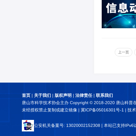
上一页
首页
|
关于我们
|
版权声明
|
法律责任
|
联系我们
唐山市科学技术协会主办 Copyright © 2018-2020 唐山科
未经授权禁止复制或建立镜像 |
冀ICP备05016301号-1
| 技
公安机关备案号: 13020002152308
| 本站已支持IPv6