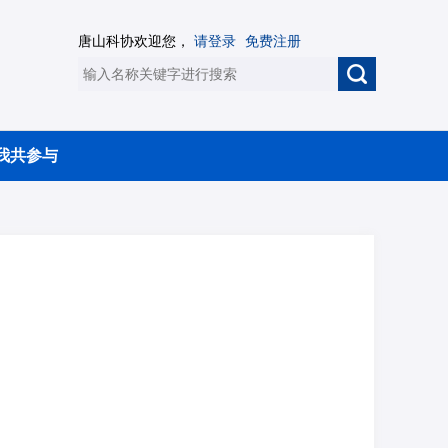
唐山科协欢迎您，
请登录
免费注册
我共参与