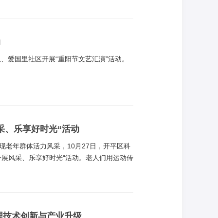
动
里、爱国里社区开展“重阳节文艺汇演”活动。
采、乐享好时光“活动
老年群体活力风采，10月27日，开平区科
身展风采、乐享好时光“活动。老人们用运动传
理技术创新与产业升级