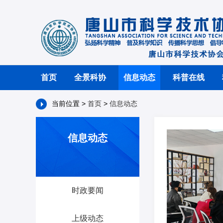
首页
全景科协
信息动态
科普在线
当前位置 >
首页
>
信息动态
信息动态
时政要闻
上级动态