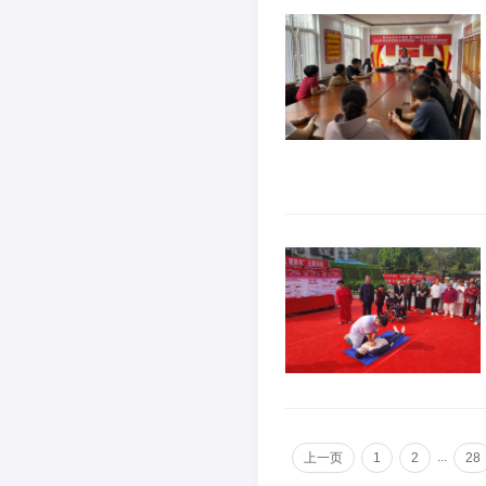
...
上一页
1
2
28