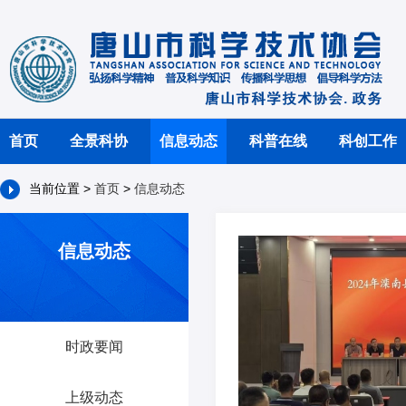
首页
全景科协
信息动态
科普在线
科创工作
当前位置 >
首页
>
信息动态
信息动态
时政要闻
上级动态