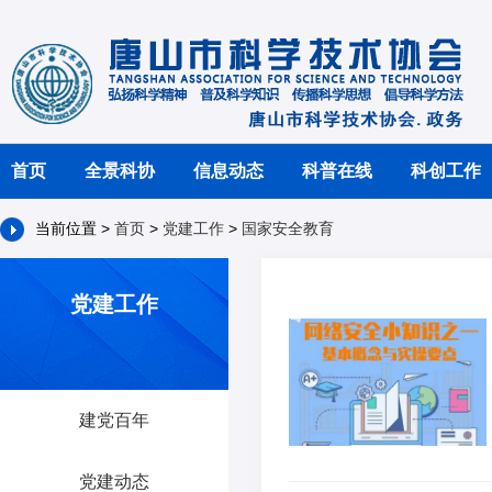
首页
全景科协
信息动态
科普在线
科创工作
当前位置 >
首页
>
党建工作
>
国家安全教育
党建工作
建党百年
党建动态