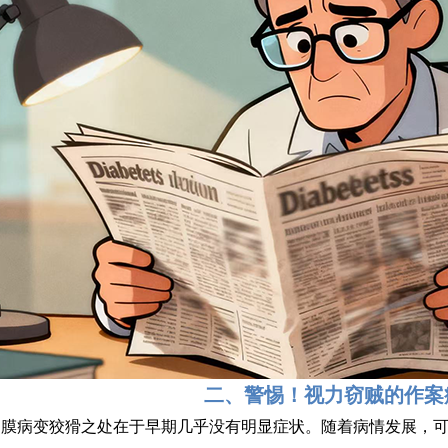
二、警惕！视力窃贼的作案
网膜病变狡猾之处在于早期几乎没有明显症状。随着病情发展，