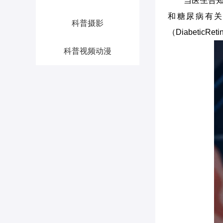
当医生告
和糖尿病有
科普摄影
（Diabetic
科普视频动漫