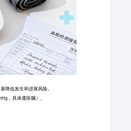
显著降低发生和进展风险。
mHg，具体遵医嘱）。