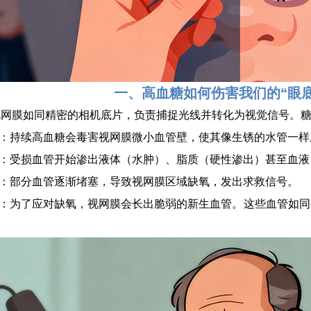
一、高血糖如何伤害我们的“眼
视网膜如同精密的相机底片，负责捕捉光线并转化为视觉信号。
伤：持续高血糖会毒害视网膜微小血管壁，使其像生锈的水管一
生：受损血管开始渗出液体（水肿）、脂质（硬性渗出）甚至血
机：部分血管逐渐堵塞，导致视网膜区域缺氧，发出求救信号。
生：为了应对缺氧，视网膜会长出脆弱的新生血管。这些血管如