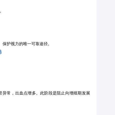
。
、保护视力的唯一可靠途径。
梯
管异常，出血点增多。此阶段是阻止向增殖期发展