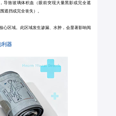
，导致玻璃体积血（眼前突现大量黑影或完全遮
范围遮挡或完全丧失）。
核心区域。此区域发生渗漏、水肿，会显著影响阅
的利器