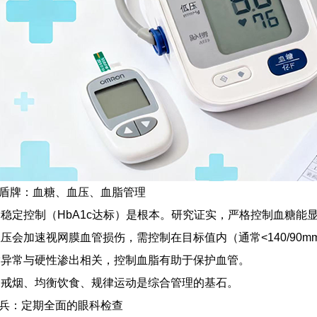
的盾牌：血糖、血压、血脂管理
稳定控制（HbA1c达标）是根本。研究证实，严格控制血糖能
压会加速视网膜血管损伤，需控制在目标值内（通常<140/90m
脂异常与硬性渗出相关，控制血脂有助于保护血管。
：戒烟、均衡饮食、规律运动是综合管理的基石。
查兵：定期全面的眼科检查