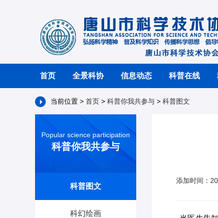
首页
全景科协
信息动态
科普在线
当前位置 >
首页
>
科普你我共参与
>
科普图文
Popular science participation
科普你我共参与
添加时间：20
科普图文
科幻绘画