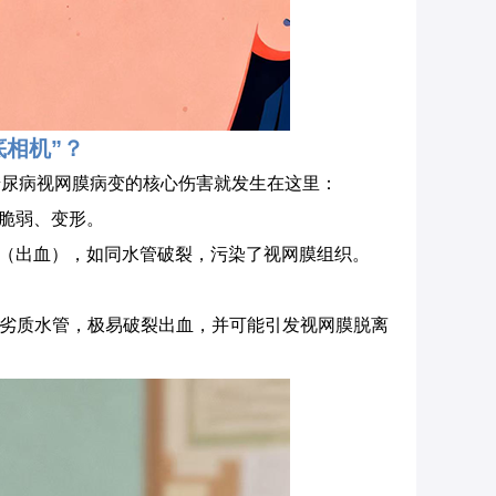
底相机”？
糖尿病视网膜病变的核心伤害就发生在这里：
样脆弱、变形。
液（出血），如同水管破裂，污染了视网膜组织。
同劣质水管，极易破裂出血，并可能引发视网膜脱离