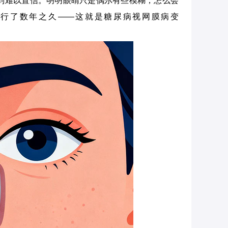
到难以置信。明明眼睛只是偶尔有些模糊，怎么会
行了数年之久——这就是糖尿病视网膜病变