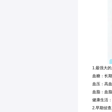
1.最强大
血糖：长期
血压：高血
血脂：血
健康生活
2.早期侦