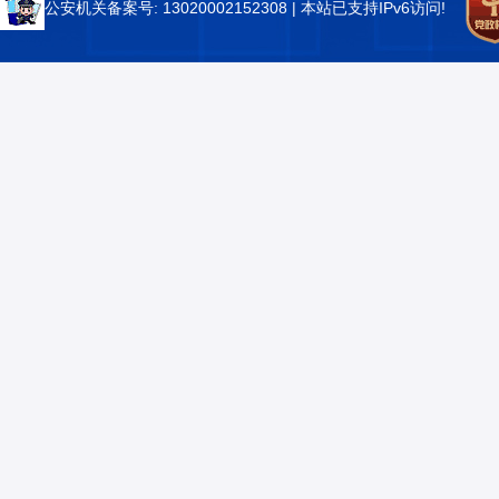
公安机关备案号: 13020002152308
| 本站已支持IPv6访问!