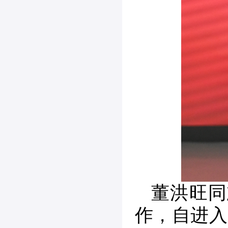
董洪旺同
作，自进入