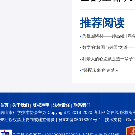
推荐阅读
为祖国铸材——师昌绪 | 科
数学的“救国与兴国”之道——谷超
我最大的心愿就是造一辈子“中国星”——
“装配未来”的追梦人
首页
|
关于我们
|
版权声明
|
法律责任
|
联系我们
唐山市科学技术协会主办 Copyright © 2018-2020 唐山科普在线 版权所
未经授权禁止复制或建立镜像 |
冀ICP备05016301号-1
| 技术支持：Glae
公安机关备案号: 13020002152308
| 本站已支持IPv6访问!