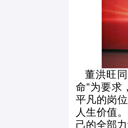
董洪旺同
命”为要求
平凡的岗位
人生价值。
己的全部力