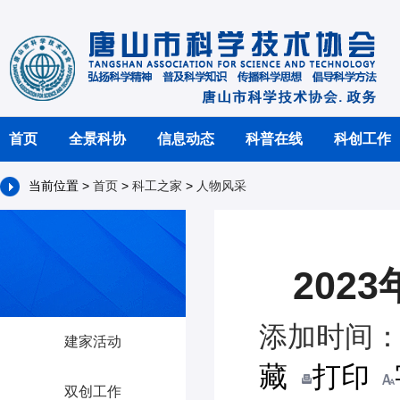
首页
全景科协
信息动态
科普在线
科创工作
当前位置 >
首页
>
科工之家
>
人物风采
202
添加时间：2
建家活动
藏
打印
双创工作