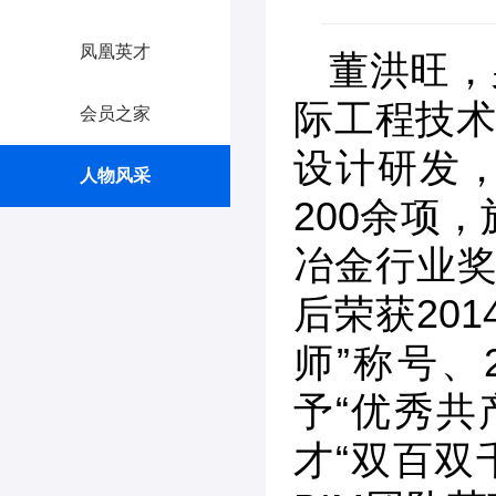
凤凰英才
董洪旺，
际工程技术
会员之家
设计研发
人物风采
200余项
冶金行业奖
后荣获20
师”称号、
予“优秀共
才“双百双