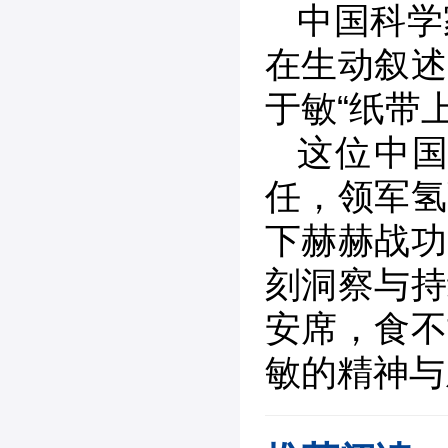
中国科学
在生动叙述
于敏“纸带
这位中
任，领军氢
下赫赫战功
刻洞察与持
安席，食不
敏的精神与