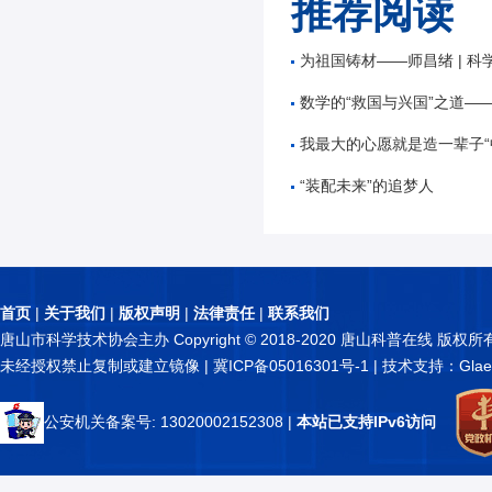
推荐阅读
为祖国铸材——师昌绪 | 科
数学的“救国与兴国”之道——谷超
我最大的心愿就是造一辈子“中国星”——
“装配未来”的追梦人
首页
|
关于我们
|
版权声明
|
法律责任
|
联系我们
唐山市科学技术协会主办 Copyright © 2018-2020 唐山科普在线 版权所
未经授权禁止复制或建立镜像 |
冀ICP备05016301号-1
| 技术支持：Glae
公安机关备案号: 13020002152308
|
本站已支持IPv6访问