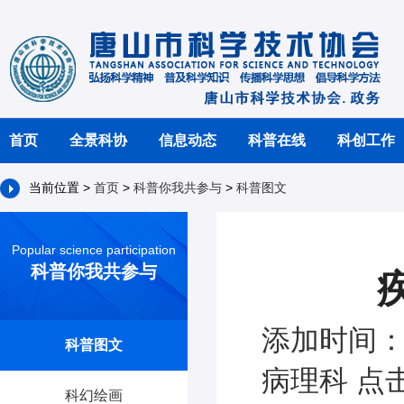
首页
全景科协
信息动态
科普在线
科创工作
当前位置 >
首页
>
科普你我共参与
>
科普图文
Popular science participation
科普你我共参与
添加时间：2
科普图文
病理科 点击
科幻绘画