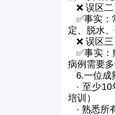
❌ 误区
✅事实：
定、脱水、
❌ 误区三
✅事实：
病例需要多
6.一位
· 至少
培训）
· 熟悉