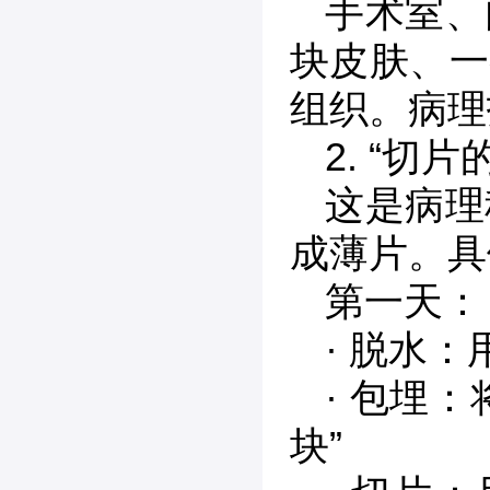
手术室、
块皮肤、一
组织。病理
2. “切片
这是病理
成薄片。具
第一天：
· 脱水
· 包埋
块”