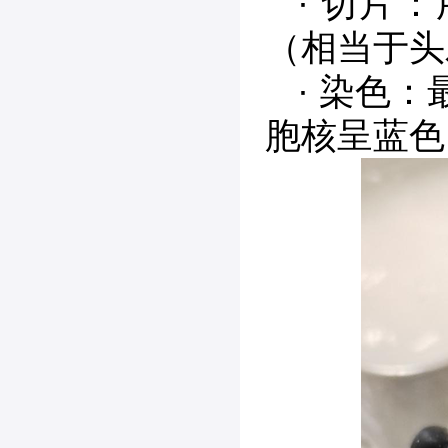
· 切片
（相当于头
· 染色
胞核呈蓝色