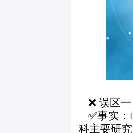
❌ 误区
✅事实：
科主要研究