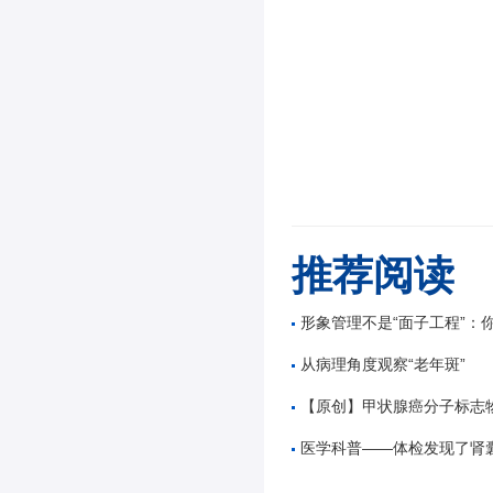
推荐阅读
形象管理不是“面子工程”：你的外形里，藏
从病理角度观察“老年斑”
【原创】甲状腺癌分子标志物
医学科普——体检发现了肾囊