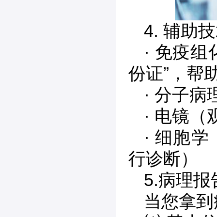
4. 辅助
· 免疫
份证”，帮
· 分子
· 电镜
· 细胞
行诊断）
5.病理
当您拿到