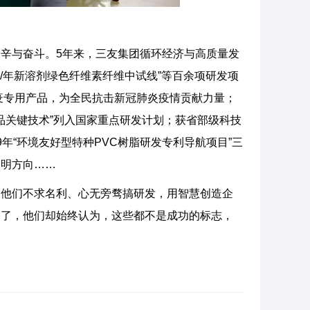
辛与奋斗。5年来，三友集团循环经济与高质量发
吨/年新溶剂绿色纤维素纤维中试线”等百余项研发项
防疫专用产品，为全民抗击新冠肺炎疫情贡献力量；
品关键技术”列入国家重点研发计划；获省部级科技
9年“环境友好型特种PVC树脂研发专利导航项目”三
指明方向……
，他们不求名利、心无旁骛搞研发，用智慧创造企
易了，他们却始终认为，这些都不是成功的标志，