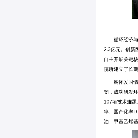
循环经济
2.3亿元。创
自主开展关键
院所建立了长
胸怀爱国情
韧，成功研发环
107项技术难
率、国产化率1
油、甲基乙烯