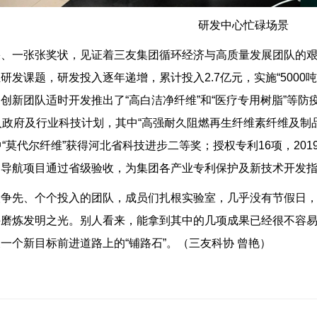
研发中心忙碌场景
果、一张张奖状，见证着三友集团循环经济与高质量发展团队的艰
研发课题，研发投入逐年递增，累计投入2.7亿元，实施“5000
创新团队适时开发推出了“高白洁净纤维”和“医疗专用树脂”等
入政府及行业科技计划，其中“高强耐久阻燃再生纤维素纤维及制
中“莫代尔纤维”获得河北省科技进步二等奖；授权专利16项，201
利导航项目通过省级验收，为集团各产业专利保护及新技术开发
人争先、个个投入的团队，成员们扎根实验室，几乎没有节假日
手磨炼发明之光。别人看来，能拿到其中的几项成果已经很不容
一个新目标前进道路上的“铺路石”。（三友科协 曾艳）