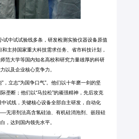
小试中试试验线多条，研发检测实验仪器设备原值
承担和主持国家重大科技需求任务、省市科技计划，
江师范大学等国内知名高校和研究力量雄厚的科研
能力以及企业核心竞争力。
”，立志“为国争口气”。他们以十年磨一剑的坚
际垄断；他们以“马拉松”的顽强精神，先后攻克
维中试线，关键核心设备全部自主研发，自动化
品——无溶剂法高含氢硅油、有机硅消泡剂、嵌段硅
空白，达到国内领先水平。