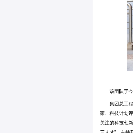
该团队于今
集团总工
家、科技计划评
关注的科技创新
三人才”，主持