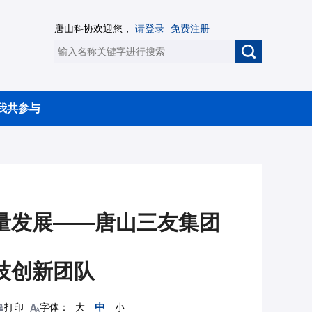
唐山科协欢迎您，
请登录
免费注册
我共参与
量发展——唐山三友集团
技创新团队
中
打印
字体：
大
小