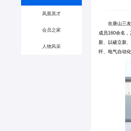
凤凰英才
在唐山三友
会员之家
成员160余名
新、以破立新、
人物风采
纤、电气自动