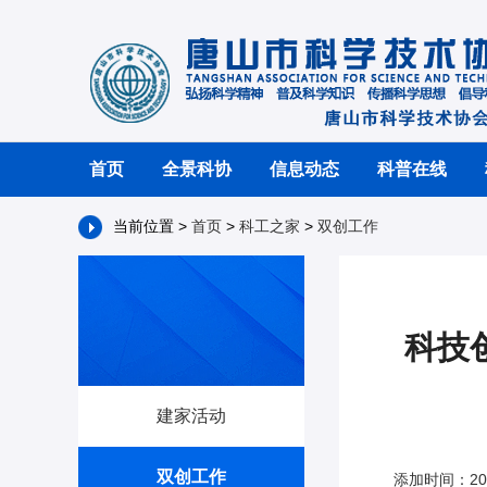
首页
全景科协
信息动态
科普在线
当前位置 >
首页
>
科工之家
>
双创工作
科技
建家活动
双创工作
添加时间：202