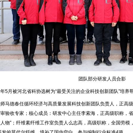
团队部分研发人员合影
年5月被河北省科协选树为“最受关注的企业科技创新团队”培养
程师马德春任循环经济与高质量发展科技创新团队负责人，正高
审验收专家；核心成员：研发中心主任李索海，正高级职称，省高
人物”；纤维素纤维工作室负责人么志高，高级职称，全国劳模，2
开发的莫代尔纤维，填补了国内空白，参与编制行业标准4项。