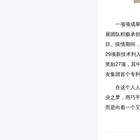
一项项成
展团队积极承担
目。疫情期间，
29项新技术列
奖励27项，其
友集团首个专
在这个人
业之梦，用巧
而是向着一个又