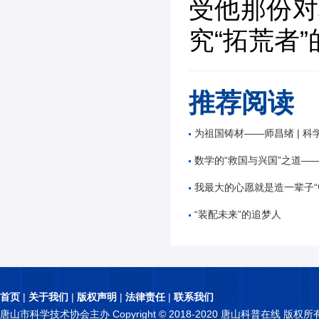
受他那份对
究“拓荒者
推荐阅读
为祖国铸材——师昌绪 | 科
数学的“救国与兴国”之道——谷超
我最大的心愿就是造一辈子“中国星”——
“装配未来”的追梦人
首页
|
关于我们
|
版权声明
|
法律责任
|
联系我们
唐山市科学技术协会主办 Copyright © 2018-2020 唐山科普在线 版权所