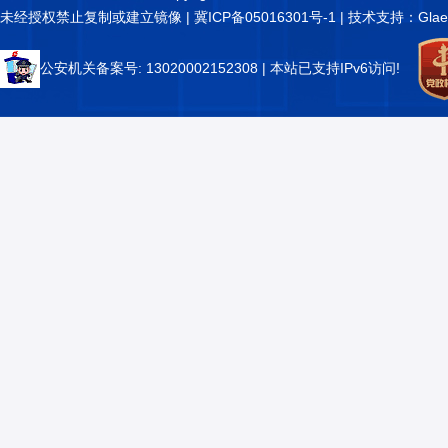
未经授权禁止复制或建立镜像 |
冀ICP备05016301号-1
| 技术支持：Glae
公安机关备案号: 13020002152308
| 本站已支持IPv6访问!