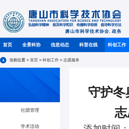
首页
全景科协
信息动态
科普在线
科创工作
当前位置 >
首页
>
科创工作
>
志愿服务
守护冬
志
社团管理
添加时间：2
学术活动