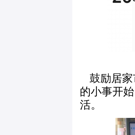
鼓励居家
的小事开始
活。