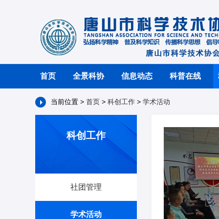
首页
全景科协
信息动态
科普在线
当前位置 >
首页
>
科创工作
>
学术活动
科创工作
社团管理
学术活动