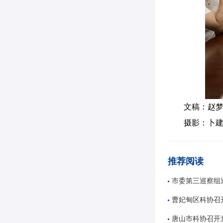
文稿：赵
摄影：卜建
推荐阅读
市委第三巡察组巡察“回
曹妃甸区科协召开
唐山市科协召开