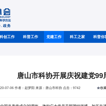
科创工作
科普工作
党建工作
科工之家
科普你
唐山市科协开展庆祝建党99
20-07-06 作者：赵梦阳 来源：唐山市科协 点击：9742
收