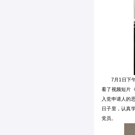
7月1日
看了视频短片
入党申请人的
日子里，认真
党员。