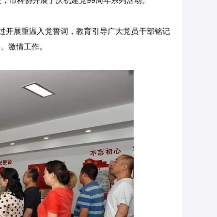
，市科协开展了庆祝建党99周年系列活动。
通过开展重温入党誓词，教育引导广大党员干部铭记
为、激情工作。