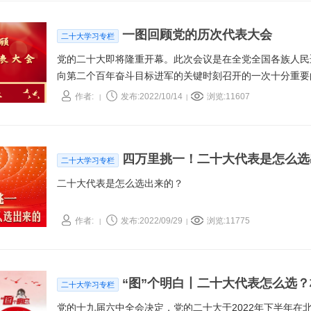
一图回顾党的历次代表大会
二十大学习专栏
党的二十大即将隆重开幕。此次会议是在全党全国各族人民
向第二个百年奋斗目标进军的关键时刻召开的一次十分重要
作者:
发布:2022/10/14
浏览:11607
|
|
四万里挑一！二十大代表是怎么选
二十大学习专栏
二十大代表是怎么选出来的？
作者:
发布:2022/09/29
浏览:11775
|
|
“图”个明白丨二十大代表怎么选
二十大学习专栏
党的十九届六中全会决定，党的二十大于2022年下半年在