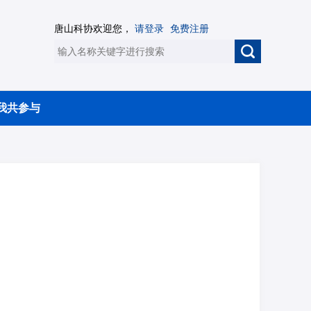
唐山科协欢迎您，
请登录
免费注册
我共参与