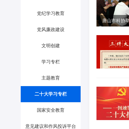
党纪学习教育
唐山市科协举
党风廉政建设
音乐党课活
文明创建
学习专栏
主题教育
二十大学习专栏
国家安全教育
意见建议和作风投诉平台