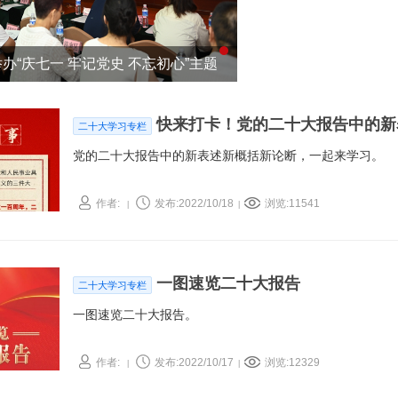
办“庆七一 牢记党史 不忘初心”主题
动
快来打卡！党的二十大报告中的新
二十大学习专栏
党的二十大报告中的新表述新概括新论断，一起来学习。
作者:
发布:2022/10/18
浏览:11541
|
|
一图速览二十大报告
二十大学习专栏
一图速览二十大报告。
作者:
发布:2022/10/17
浏览:12329
|
|