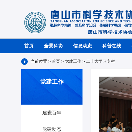
首页
全景科协
信息动态
科普在线
当前位置 >
首页
>
党建工作
>
二十大学习专栏
党建工作
建党百年
党建动态