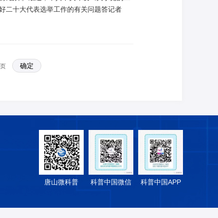
好二十大代表选举工作的有关问题答记者
页
唐山微科普
科普中国微信
科普中国APP