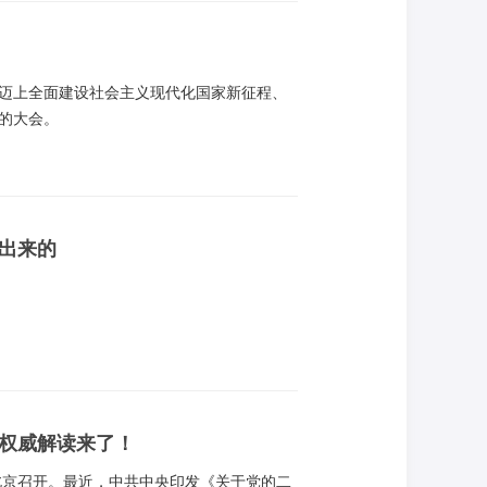
迈上全面建设社会主义现代化国家新征程、
的大会。
出来的
？权威解读来了！
北京召开。最近，中共中央印发《关于党的二