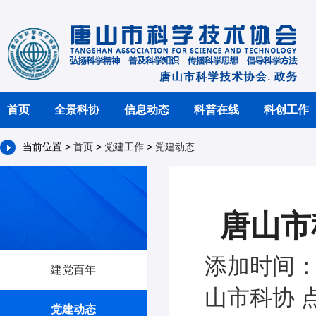
首页
全景科协
信息动态
科普在线
科创工作
当前位置 >
首页
>
党建工作
>
党建动态
唐山市
添加时间：2
建党百年
山市科协 点
党建动态