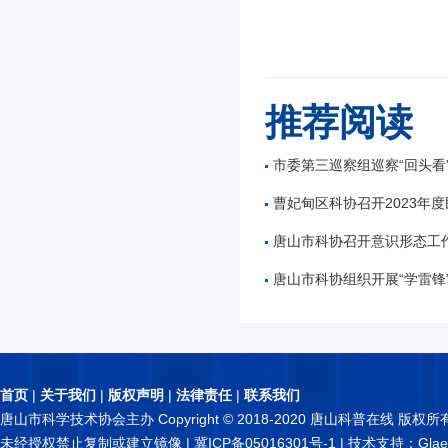
推荐阅读
市委第三巡察组巡察“回头看”市科学技术
曹妃甸区科协召开2023年
唐山市科协召开意识形态工
唐山市科协组织开展“学雷锋”进社
首页
|
关于我们
|
版权声明
|
法律责任
|
联系我们
唐山市科学技术协会主办 Copyright © 2018-2020 唐山科普在线 版权所
未经授权禁止复制或建立镜像 |
冀ICP备05016301号-1
| 技术支持：Glae