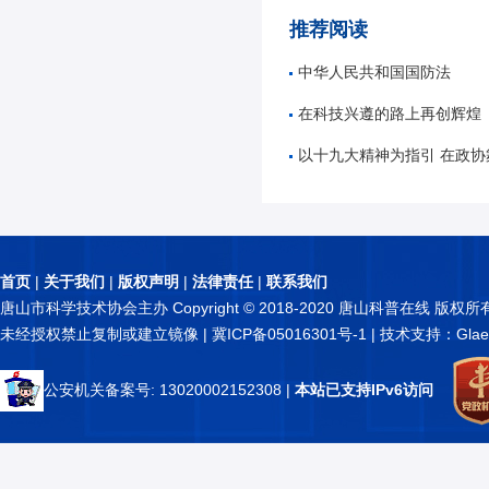
推荐阅读
中华人民共和国国防法
在科技兴遵的路上再创辉煌
以十九大精神为指引 在政
首页
|
关于我们
|
版权声明
|
法律责任
|
联系我们
唐山市科学技术协会主办 Copyright © 2018-2020 唐山科普在线 版权所
未经授权禁止复制或建立镜像 |
冀ICP备05016301号-1
| 技术支持：Glae
公安机关备案号: 13020002152308
|
本站已支持IPv6访问