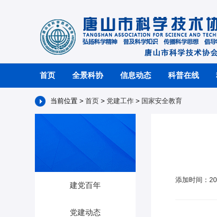
首页
全景科协
信息动态
科普在线
当前位置 >
首页
>
党建工作
>
国家安全教育
添加时间：202
建党百年
党建动态