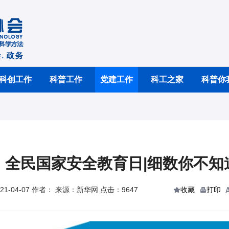
科创工作
科普工作
党建工作
科工之家
科普你
全民国家安全教育日|细数你不知
1-04-07 作者： 来源：新华网 点击：9647
收藏
打印