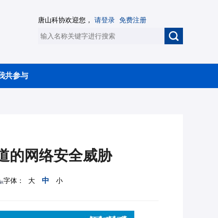
唐山科协欢迎您，
请登录
免费注册
我共参与
道的网络安全威胁
中
字体：
大
小