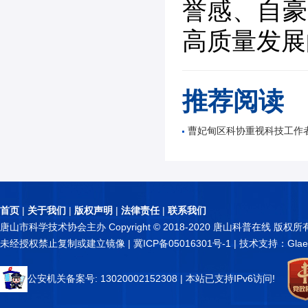
誉感、自豪
高质量发展
推荐阅读
曹妃甸区科协重视科技工作
首页
|
关于我们
|
版权声明
|
法律责任
|
联系我们
唐山市科学技术协会主办 Copyright © 2018-2020 唐山科普在线 版权所
未经授权禁止复制或建立镜像 |
冀ICP备05016301号-1
| 技术支持：Glae
公安机关备案号: 13020002152308
| 本站已支持IPv6访问!