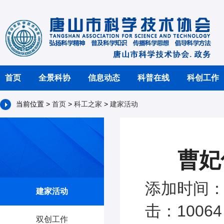
首页
全景科协
信息动态
科普在线
科创工作
当前位置 >
首页
>
科工之家
>
建家活动
曹妃
添加时间：2
建家活动
击：10064
双创工作