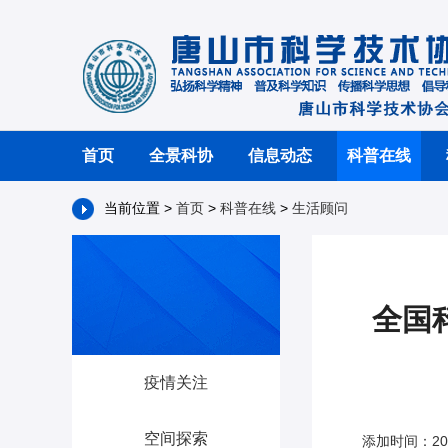
首页
全景科协
信息动态
科普在线
当前位置 >
首页
>
科普在线
>
生活顾问
全国
疫情关注
空间探索
添加时间：202