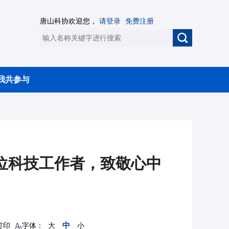
唐山科协欢迎您，
请登录
免费注册
我共参与
位科技工作者，致敬心中
中
打印
字体：
大
小