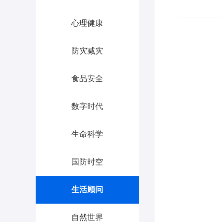
心理健康
防灾减灾
食品安全
数字时代
生命科学
国防时空
生活顾问
自然世界