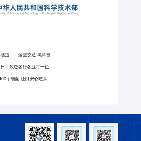
……这些交通“黑科技”正走近你我
行各业每一位科技工作者，致敬心中的每一束光
00个细菌 还能安心吃瓜吗？