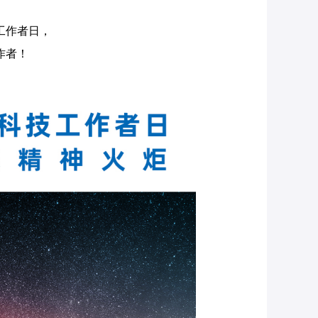
技工作者日，
作者！