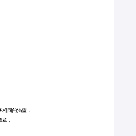
多相同的渴望，
篇章，