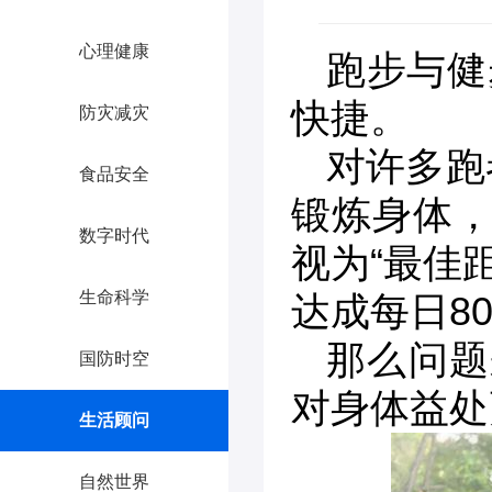
心理健康
跑步与健
快捷。
防灾减灾
对许多跑
食品安全
锻炼身体，
数字时代
视为“最佳
生命科学
达成每日80
那么问题
国防时空
对身体益处
生活顾问
自然世界