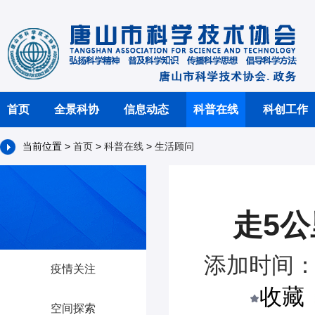
首页
全景科协
信息动态
科普在线
科创工作
当前位置 >
首页
>
科普在线
>
生活顾问
走5
添加时间：2
疫情关注
收藏
空间探索