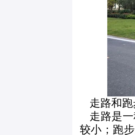
走路和跑
走路是一
较小；跑步