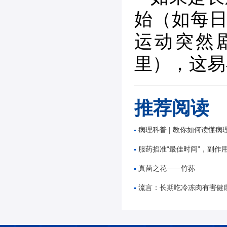
始（如每日
运动突然
里），这易
推荐阅读
病理科普 | 教你如何读懂病
服药掐准“最佳时间”，副作
真菌之花——竹荪
流言：长期吃冷冻肉有害健