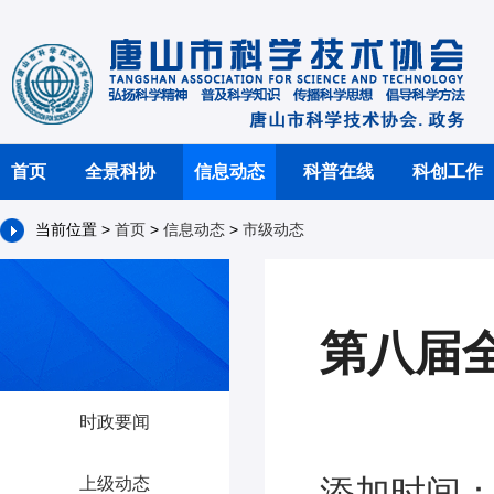
首页
全景科协
信息动态
科普在线
科创工作
当前位置 >
首页
>
信息动态
>
市级动态
第八届
时政要闻
添加时间：2
上级动态