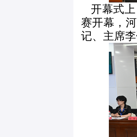
开幕式上
赛开幕，河
记、主席李