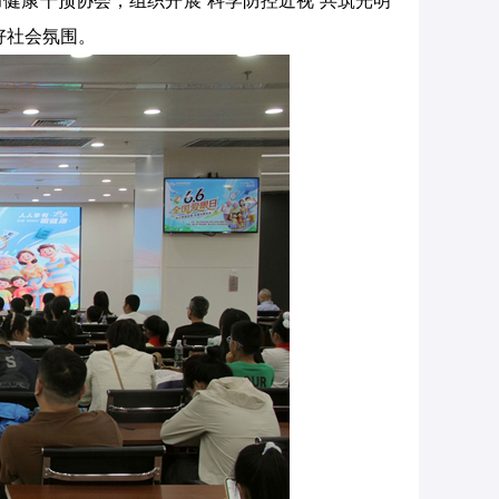
力健康干预协会，组织开展“科学防控近视 共筑光明
好社会氛围。