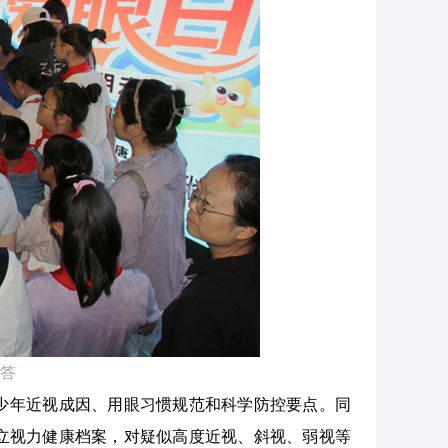
答
少年近视成因、用眼习惯规范和科学防控要点。同
立视力健康档案，对疑似高度近视、斜视、弱视等