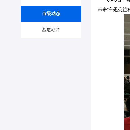
6月6日，
未来”主题公益
市级动态
基层动态