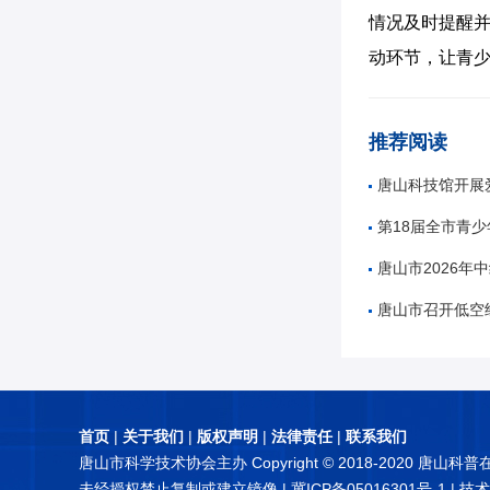
情况及时提醒并
动环节，让青
推荐阅读
唐山科技馆开展爱
第18届全市青
唐山市2026年
唐山市召开低空
首页
|
关于我们
|
版权声明
|
法律责任
|
联系我们
唐山市科学技术协会主办 Copyright © 2018-2020 唐山科
未经授权禁止复制或建立镜像 |
冀ICP备05016301号-1
| 技