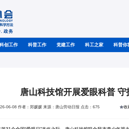
科创工作
科普工作
党建工作
科工之家
科普你
唐山科技馆开展爱眼科普 守
26-06-08 作者：郑媛媛 来源：唐山劳动日报 点击：675
收