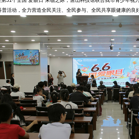
在第31个全国“爱眼日”来临之际，唐山科技馆联合我市青少年视
科普活动，全力营造全民关注、全民参与、全民共享眼健康的良