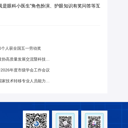
我是眼科小医生”角色扮演、护眼知识有奖问答等互
和个人获全国五一劳动奖
发展交流暨科技志愿服务助益河北启动活动在唐山举办
2026年度市级学会工作会议
专业人员能力等级（初级技术经理人）培训会圆满落幕