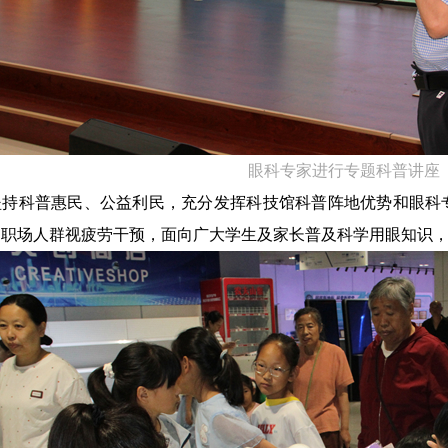
眼科专家进行专题科普讲座
坚持科普惠民、公益利民，充分发挥科技馆科普阵地优势和眼科
、职场人群视疲劳干预，面向广大学生及家长普及科学用眼知识