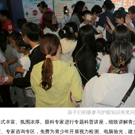
孩子们积极参与
护眼知识有奖问
形式丰富、氛围浓厚。眼科专家进行专题科普讲座，细致讲解青
查、专家咨询专区，免费为青少年开展视力检测、电脑验光，建