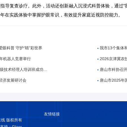
指导复查诊疗。此外，活动还创新融入沉浸式科普体验，通过“
少年在实践体验中掌握护眼常识，有效提升家庭近视防控能力。
眼科普 守护“睛”彩世界
我市13个集体
少年机器人竞赛举行
2026京津冀农技协高质量
中级技术经理人培训班成功举办
唐山市科协召开
经济发展研讨会
唐山市2025年国家技术转移
友情链接
普在线 版权所有
术支持：Glaer