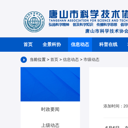
首页
全景科协
信息动态
科普在线
当前位置 >
首页
>
信息动态
>
市级动态
添加时间：20
时政要闻
上级动态