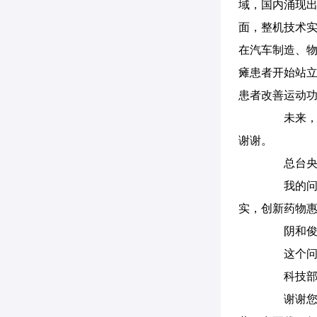
域，国内涌现出
面，整机技术实
在汽车制造、
瘫患者开始站立
患者改善运动
未来，我
谢谢。
总台央视
我的问题
实，创新药物惠
阴和俊
这个问题
科技部副
谢谢您的