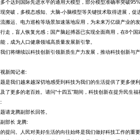
多个达到国际先进水平的通用大模型，部分模型准确率突破95
现突破，多模态感知、大脑-小脑模型等关键技术取得进展，促
物流搬运、电力巡检等场景加速落地应用，为未来万亿级产业的
行走，盲人恢复光感；国产脑起搏器已实现全面商用，在8个国家
功能，成为人口健康领域高质量发展新引擎。
们将继续以科技创新引领新质生产力发展，推动科技创新与产
新闻记者:
是我们越来越深切地感受到科技为我们的生活提供了更多便利
及了更多的老百姓。请问“十四五”期间，科技创新在提升民生
:
请龙腾副部长回答。
部长 龙腾:
提问。人民对美好生活的向往始终是我们做好科技工作的重要出