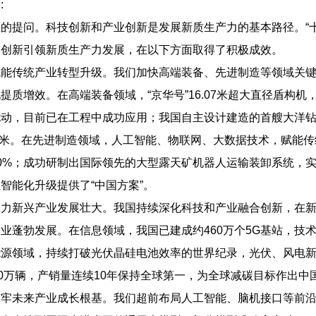
:
提问。科技创新和产业创新是发展新质生产力的基本路径。“十
技创新引领新质生产力发展，在以下方面取得了积极成效。
传统产业转型升级。我们加快高端装备、先进制造等领域关键
提质增效。在高端装备领域，“京华号”16.07米超大直径盾构机
动，目前已在工程中成功应用；我国自主设计建造的首艘大洋钻
00米。在先进制造领域，人工智能、物联网、大数据技术，赋能传
0%；成功研制出国际领先的大型露天矿机器人运输装卸系统，实
智能化升级提供了“中国方案”。
新兴产业发展壮大。我国持续深化科技和产业融合创新，在新
业蓬勃发展。在信息领域，我国已建成约460万个5G基站，技
源领域，持续打破光伏晶硅电池效率的世界纪录，光伏、风电新
00万辆，产销量连续10年保持全球第一，为全球减碳目标作出中
未来产业成长根基。我们超前布局人工智能、脑机接口等前沿