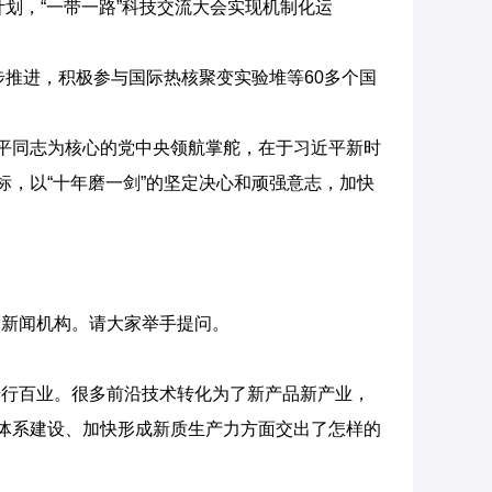
划，“一带一路”科技交流大会实现机制化运
步推进，积极参与国际热核聚变实验堆等60多个国
平同志为核心的党中央领航掌舵，在于习近平新时
标，以“十年磨一剑”的坚定决心和顽强意志，加快
新闻机构。请大家举手提问。
行百业。很多前沿技术转化为了新产品新产业，
业体系建设、加快形成新质生产力方面交出了怎样的