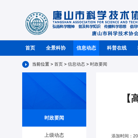
首页
全景科协
信息动态
科普在线
当前位置 >
首页
>
信息动态
>
时政要闻
【
时政要闻
上级动态
添加时间：20