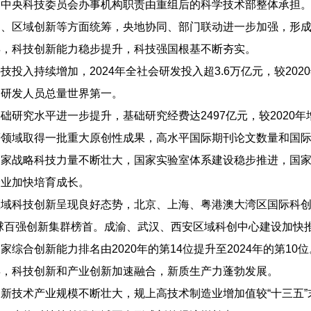
，中央科技委员会办事机构职责由重组后的科学技术部整体承担
、区域创新等方面统筹，央地协同、部门联动进一步加强，形成
科技创新能力稳步提升，科技强国根基不断夯实。
入持续增加，2024年全社会研发投入超3.6万亿元，较2020
；研发人员总量世界第一。
究水平进一步提升，基础研究经费达2497亿元，较2020年
领域取得一批重大原创性成果，高水平国际期刊论文数量和国际
战略科技力量不断壮大，国家实验室体系建设稳步推进，国家
企业加快培育成长。
科技创新呈现良好态势，北京、上海、粤港澳大湾区国际科创中
球百强创新集群榜首。成渝、武汉、西安区域科创中心建设加快
合创新能力排名由2020年的第14位提升至2024年的第10位
科技创新和产业创新加速融合，新质生产力蓬勃发展。
术产业规模不断壮大，规上高技术制造业增加值较“十三五”末增