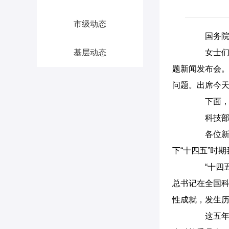
市级动态
国务院新
基层动态
女士们、先
题新闻发布会。
问题。出席今
下面，首
科技部部
各位新闻
下“十四五”时
“十四五”
总书记在全国
性成就，发生
这五年，