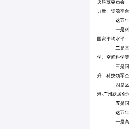
央科技委员会
力量、资源平台
这五年，
一是科技投
国家平均水平
二是基础研
学、空间科学等
三是国家
升，科技领军
四是区域
港-广州跃居全
五是国家综
这五年，
一是高新技