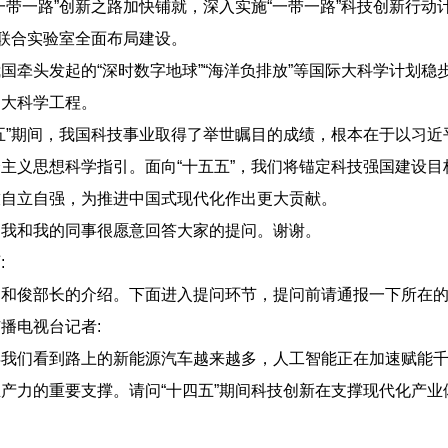
一路”创新之路加快铺就，深入实施“一带一路”科技创新行动计
”联合实验室全面布局建设。
头发起的“深时数字地球”“海洋负排放”等国际大科学计划稳
和大科学工程。
”期间，我国科技事业取得了举世瞩目的成绩，根本在于以习近
主义思想科学指引。面向“十五五”，我们将锚定科技强国建设目
技自立自强，为推进中国式现代化作出更大贡献。
和我的同事很愿意回答大家的提问。谢谢。
:
俊部长的介绍。下面进入提问环节，提问前请通报一下所在的
电视台记者:
们看到路上的新能源汽车越来越多，人工智能正在加速赋能千
产力的重要支撑。请问“十四五”期间科技创新在支撑现代化产
。