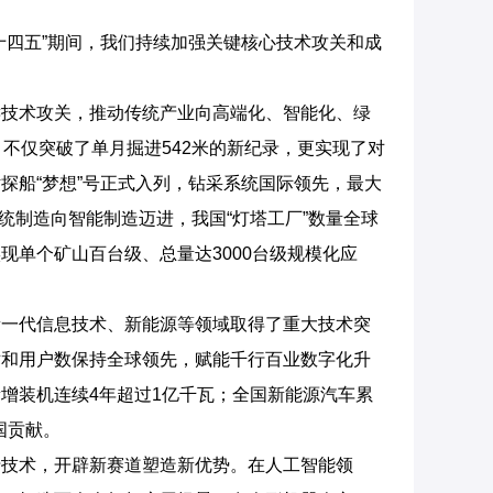
四五”期间，我们持续加强关键核心技术攻关和成
技术攻关，推动传统产业向高端化、智能化、绿
，不仅突破了单月掘进542米的新纪录，更实现了对
探船“梦想”号正式入列，钻采系统国际领先，最大
统制造向智能制造迈进，我国“灯塔工厂”数量全球
现单个矿山百台级、总量达3000台级规模化应
一代信息技术、新能源等领域取得了重大技术突
术和用户数保持全球领先，赋能千行百业数字化升
增装机连续4年超过1亿千瓦；全国新能源汽车累
国贡献。
技术，开辟新赛道塑造新优势。在人工智能领