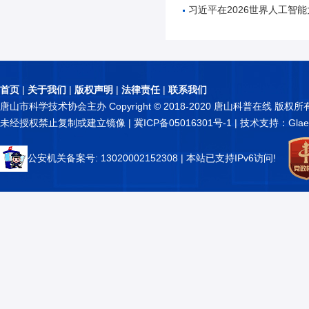
习近平在2026世界人工智能大会暨人工智能全球治理高
首页
|
关于我们
|
版权声明
|
法律责任
|
联系我们
唐山市科学技术协会主办 Copyright © 2018-2020 唐山科普在线 版权所
未经授权禁止复制或建立镜像 |
冀ICP备05016301号-1
| 技术支持：Glae
公安机关备案号: 13020002152308
| 本站已支持IPv6访问!