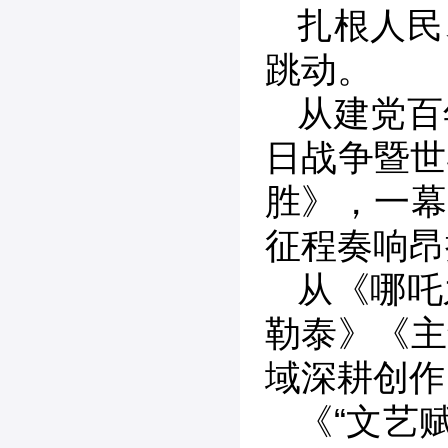
扎根人民
跳动。
从建党百
日战争暨世
胜》，一幕
征程奏响昂
从《哪吒
勒泰》《主
域深耕创作
《“文艺