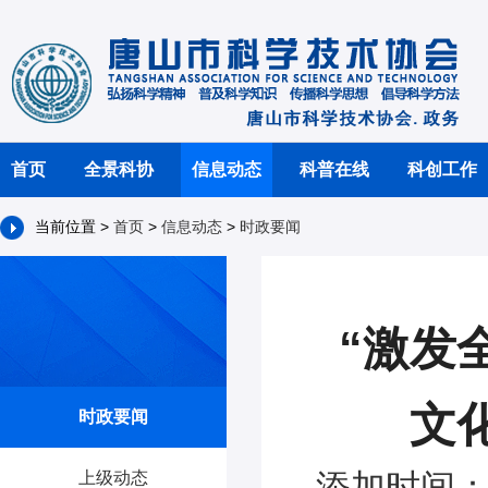
首页
全景科协
信息动态
科普在线
科创工作
当前位置 >
首页
>
信息动态
>
时政要闻
“激发
文
时政要闻
添加时间：2
上级动态