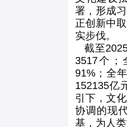
署，形成习
正创新中取
实步伐。
截至20
3517个
91%；全
15213
引下，文化
协调的现
基，为人类