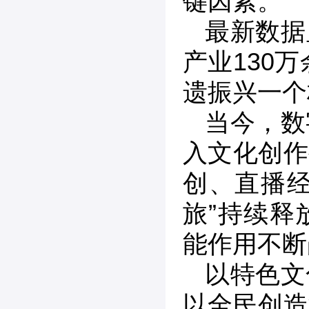
键因素。
最新数据
产业130
遗振兴一个
当今，数
入文化创作
创、直播经
旅”持续释
能作用不断
以特色文
以全民创造