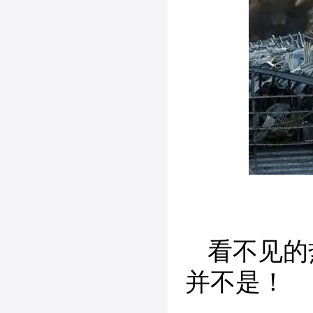
看不见的
并不是！