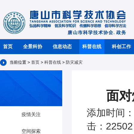
首页
全景科协
信息动态
科普在线
科创工作
当前位置 >
首页
>
科普在线
>
防灾减灾
面对
添加时间：2
疫情关注
击：22502
空间探索