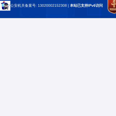
公安机关备案号: 13020002152308
|
本站已支持IPv6访问