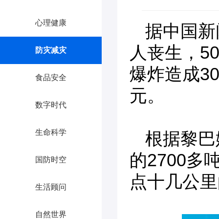
心理健康
据中国新
人丧生，5
防灾减灾
爆炸造成3
食品安全
元。
数字时代
生命科学
根据黎巴
的2700
国防时空
点十几公里
生活顾问
自然世界