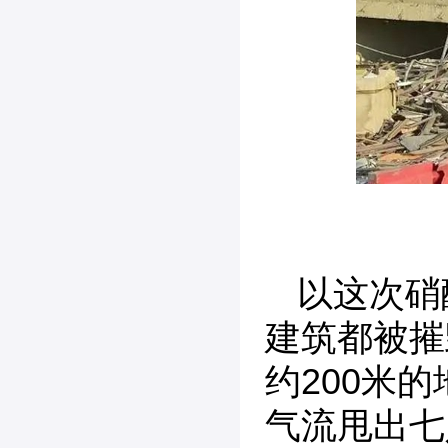
以这次硝
建筑都被摧
约200米
气流甩出七