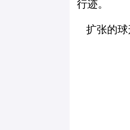
行迹。
扩张的球