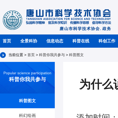
首页
全景科协
信息动态
科普在线
科创工作
当前位置 >
首页
>
科普你我共参与
>
科普图文
Popular science participation
科普你我共参与
为什么
科普图文
添加时间：2
科幻绘画