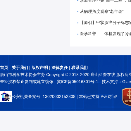
形象管理不是“面子工程”：你的外形里，藏
从病理角度观察“老年斑”
【原创】甲状腺癌分子标志物
医学科普——体检发现了肾囊
首页
|
关于我们
|
版权声明
|
法律责任
|
联系我们
唐山市科学技术协会主办 Copyright © 2018-2020 唐山科普在线 版权所
未经授权禁止复制或建立镜像 |
冀ICP备05016301号-1
| 技术支持：Glae
公安机关备案号: 13020002152308
| 本站已支持IPv6访问!