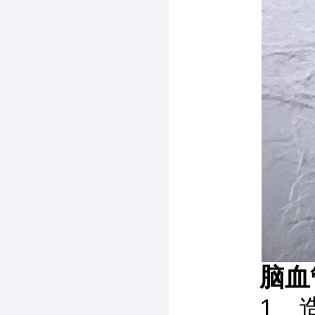
脑血管
1、造