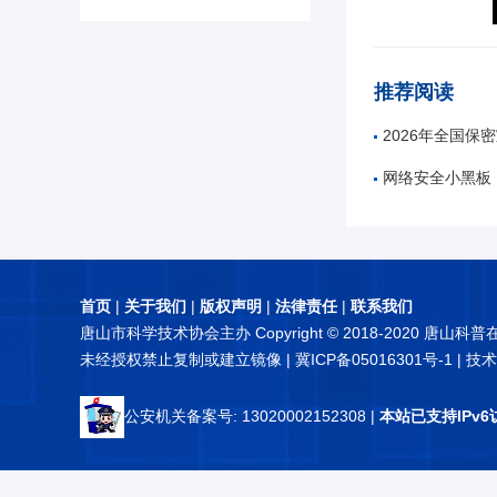
推荐阅读
2026年全国保
网络安全小黑板 |
首页
|
关于我们
|
版权声明
|
法律责任
|
联系我们
唐山市科学技术协会主办 Copyright © 2018-2020 唐山科
未经授权禁止复制或建立镜像 |
冀ICP备05016301号-1
| 技
公安机关备案号: 13020002152308
|
本站已支持IPv6