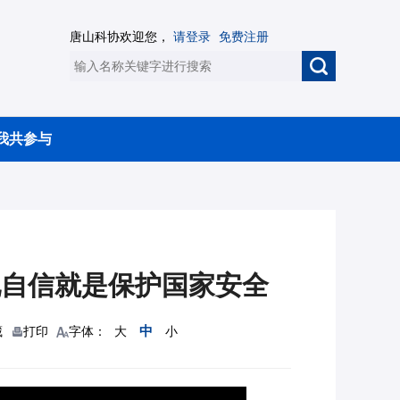
唐山科协欢迎您，
请登录
免费注册
我共参与
文化自信就是保护国家安全
中
藏
打印
字体：
大
小