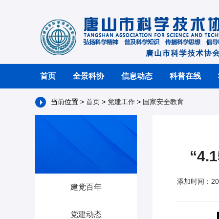
首页
全景科协
信息动态
科普在线
当前位置 >
首页
>
党建工作
>
国家安全教育
“4
添加时间：20
建党百年
党建动态