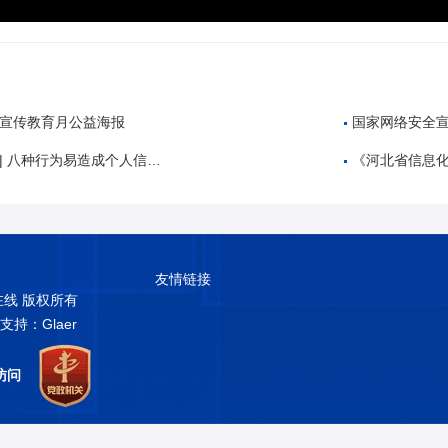
密宣传教育月公益海报
国家网络安全宣传周｜
 八种行为易造成个人信息泄漏
《河北省信息
友情链接
普在线 版权所有
术支持：Glaer
访问