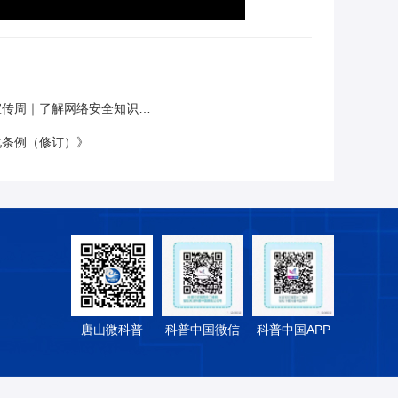
了解网络安全知识，这组海报值得收藏
化条例（修订）》
唐山微科普
科普中国微信
科普中国APP