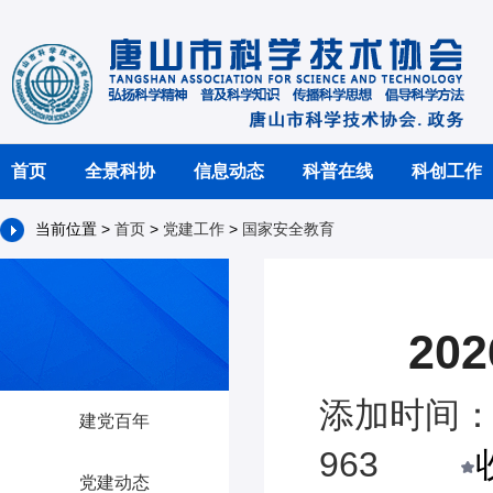
首页
全景科协
信息动态
科普在线
科创工作
当前位置 >
首页
>
党建工作
>
国家安全教育
2
添加时间：2
建党百年
963
党建动态