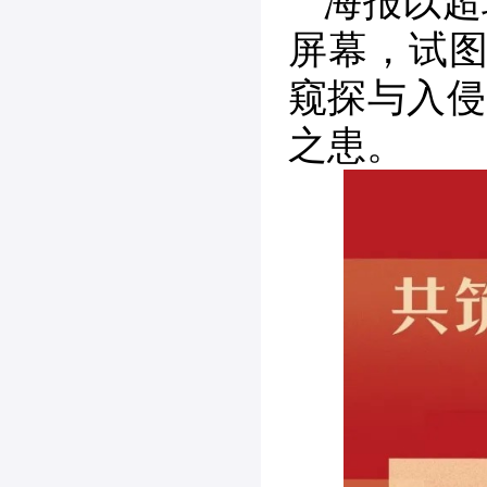
海报以超
屏幕，试图
窥探与入侵
之患。