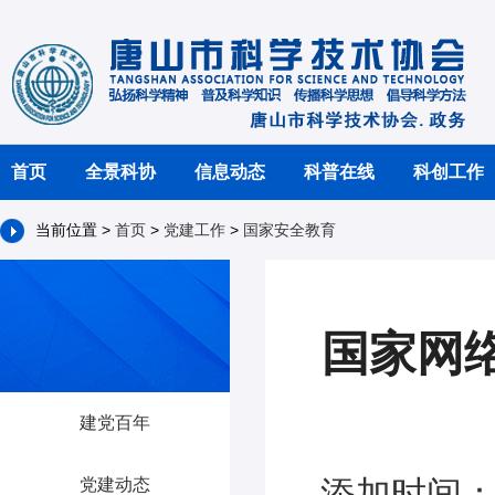
首页
全景科协
信息动态
科普在线
科创工作
当前位置 >
首页
>
党建工作
>
国家安全教育
国家网
建党百年
添加时间：2
党建动态