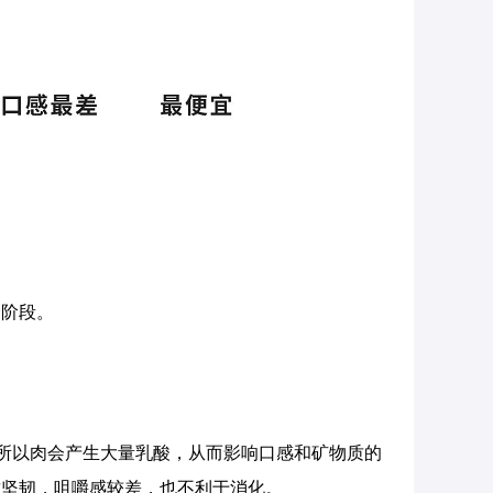
个阶段。
，所以肉会产生大量乳酸，从而影响口感和矿物质的
质坚韧，咀嚼感较差，也不利于消化。