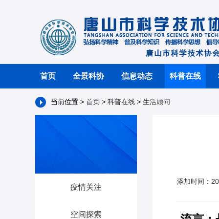
首页
全景科协
信息动态
科普在线
当前位置 >
首页
>
科普在线
>
生活顾问
添加时间：202
疫情关注
空间探索