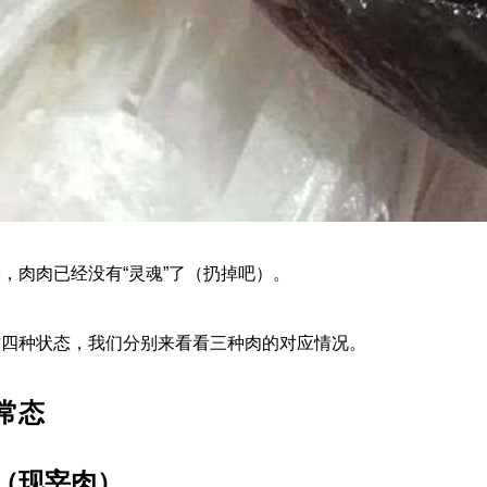
，肉肉已经没有“灵魂”了（扔掉吧）。
这四种状态，我们分别来看看三种肉的对应情况。
常态
（现宰肉）