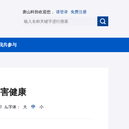
唐山科协欢迎您，
请登录
免费注册
我共参与
有害健康
中
印
字体：
大
小