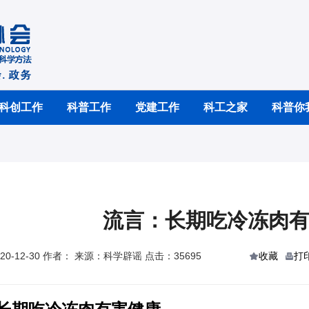
科创工作
科普工作
党建工作
科工之家
科普你
流言：长期吃冷冻肉
0-12-30 作者： 来源：科学辟谣 点击：35695
收藏
打