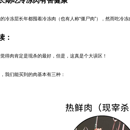
长期吃冷冻肉有害健康
的冷冻层长年都囤着冷冻肉（也有人称“僵尸肉”），然而吃冷
读：
都觉得肉肯定是现杀的最好，但是，这真是个大误区！
中，我们能买到的肉基本有三种：