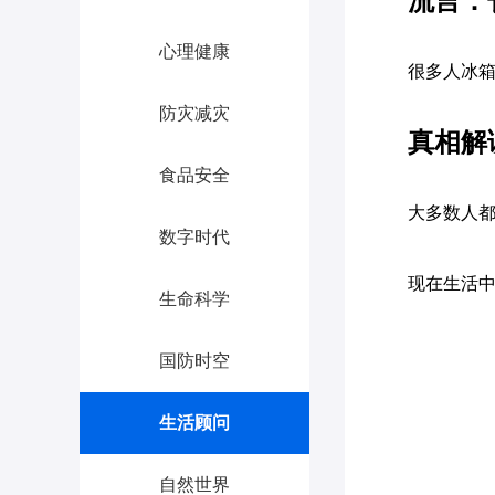
流言：
心理健康
很多人冰箱
防灾减灾
真相解
食品安全
大多数人
数字时代
现在生活
生命科学
国防时空
生活顾问
自然世界