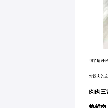
到了这时候
对照肉的
肉肉三
热鲜肉