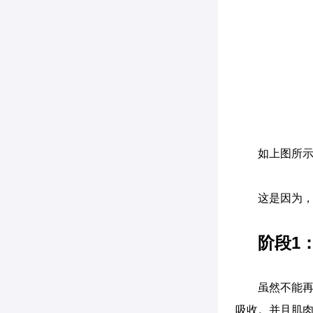
如上图所
这是因为
阶段1
虽然不能再
吸收。并且肌