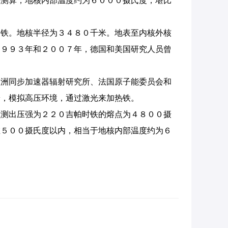
测算，地核内部温度约为６０００摄氏度，堪比
铁。地核半径为３４８０千米。地表至内核外核
１９９３年和２００７年，德国和美国研究人员曾
洲同步加速器辐射研究所、法国原子能委员会和
端，模拟高压环境，通过激光来加热铁。
测出压强为２２０吉帕时铁的熔点为４８００摄
在５００摄氏度以内，相当于地核内部温度约为６
。