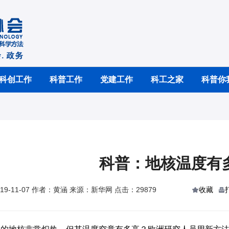
科创工作
科普工作
党建工作
科工之家
科普你
科普：地核温度有
9-11-07 作者：黄涵 来源：新华网 点击：29879
收藏