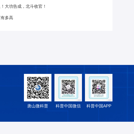
星！大功告成，北斗收官！
度有多高
唐山微科普
科普中国微信
科普中国APP