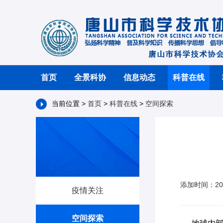
首页
全景科协
信息动态
科普在线
当前位置 >
首页
>
科普在线
>
空间探索
添加时间：201
疫情关注
空间探索