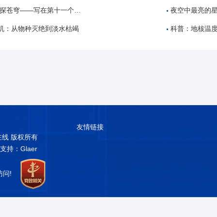
——写在第十一个“中国航天日”之际
夜空中最亮的
机：从物种灭绝到淡水枯竭
科普：地核温
友情链接
普在线 版权所有
术支持：Glaer
访问!