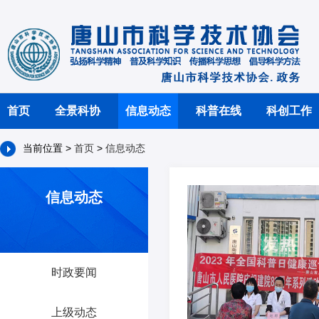
首页
全景科协
信息动态
科普在线
科创工作
当前位置 >
首页
>
信息动态
信息动态
时政要闻
上级动态