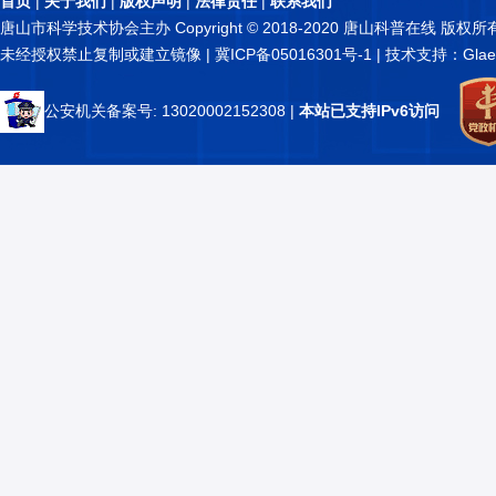
首页
|
关于我们
|
版权声明
|
法律责任
|
联系我们
唐山市科学技术协会主办 Copyright © 2018-2020 唐山科普在线 版权所
未经授权禁止复制或建立镜像 |
冀ICP备05016301号-1
| 技术支持：Glae
公安机关备案号: 13020002152308
|
本站已支持IPv6访问