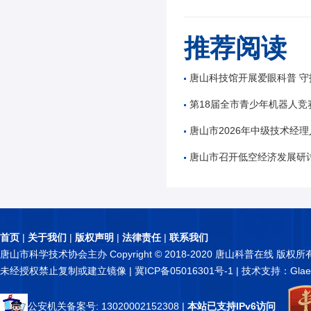
推荐阅读
唐山科技馆开展爱眼科普 守
第18届全市青少年机器人竞
唐山市2026年中级技术经理人
唐山市召开低空经济发展研
首页
|
关于我们
|
版权声明
|
法律责任
|
联系我们
唐山市科学技术协会主办 Copyright © 2018-2020 唐山科普在线 版权所
未经授权禁止复制或建立镜像 |
冀ICP备05016301号-1
| 技术支持：Glae
公安机关备案号: 13020002152308
|
本站已支持IPv6访问