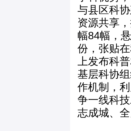
与县区科协
资源共享，
幅84幅，
份，张贴在
上发布科普
基层科协组
作机制，利
争一线科技
志成城、全