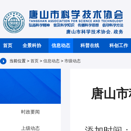
首页
全景科协
信息动态
科普在线
科创工作
当前位置 >
首页
>
信息动态
>
市级动态
唐山市
时政要闻
添加时间：2
上级动态