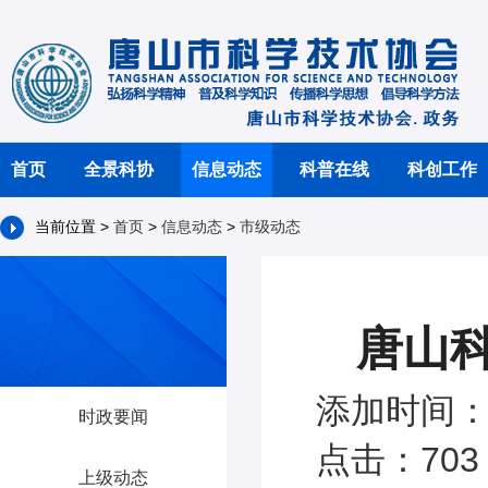
首页
全景科协
信息动态
科普在线
科创工作
当前位置 >
首页
>
信息动态
>
市级动态
唐山科
添加时间：2
时政要闻
点击：703
上级动态