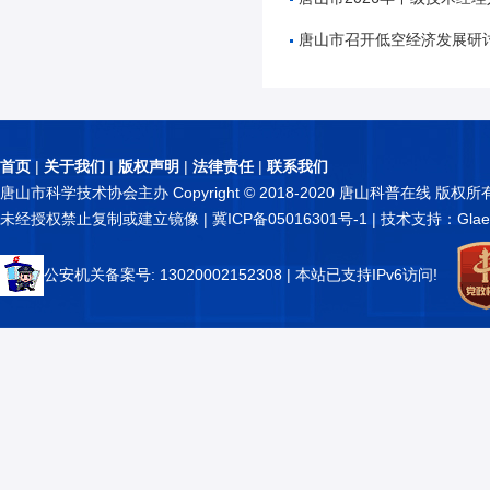
唐山市召开低空经济发展研
首页
|
关于我们
|
版权声明
|
法律责任
|
联系我们
唐山市科学技术协会主办 Copyright © 2018-2020 唐山科普在线 版权所
未经授权禁止复制或建立镜像 |
冀ICP备05016301号-1
| 技术支持：Glae
公安机关备案号: 13020002152308
| 本站已支持IPv6访问!