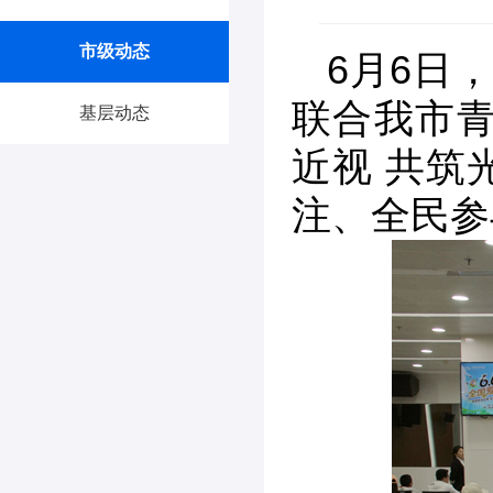
市级动态
6月6日
联合我市青
基层动态
近视 共筑
注、全民参