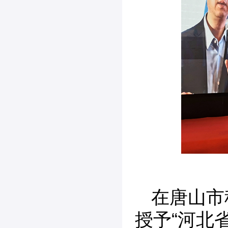
在唐山市
授予“河北