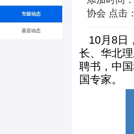
协会 点击：
市级动态
基层动态
10月8
长、华北理
聘书，中国
国专家。