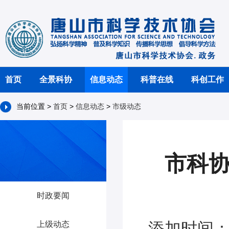
首页
全景科协
信息动态
科普在线
科创工作
当前位置 >
首页
>
信息动态
>
市级动态
市科协
时政要闻
添加时间：2
上级动态