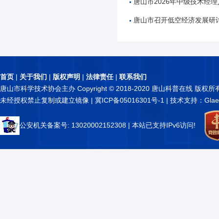
唐山市2026年中级技术经理人
唐山市召开低空经济发展研
首页
|
关于我们
|
版权声明
|
法律责任
|
联系我们
唐山市科学技术协会主办 Copyright © 2018-2020 唐山科普在线 版权所
未经授权禁止复制或建立镜像 |
冀ICP备05016301号-1
| 技术支持：Glae
公安机关备案号: 13020002152308
| 本站已支持IPv6访问!