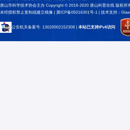
唐山市科学技术协会主办 Copyright © 2018-2020 唐山科普在线 版权所
未经授权禁止复制或建立镜像 |
冀ICP备05016301号-1
| 技术支持：Glae
公安机关备案号: 13020002152308
|
本站已支持IPv6访问