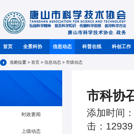
首页
全景科协
信息动态
科普在线
科创工作
当前位置 >
首页
>
信息动态
>
市级动态
市科协
添加时间：2
时政要闻
击：12939
上级动态