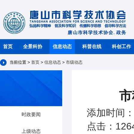
首页
全景科协
信息动态
科普在线
科创工作
当前位置 >
首页
>
信息动态
>
市级动态
市
添加时间：2
时政要闻
点击：126
上级动态