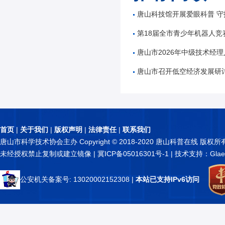
唐山科技馆开展爱眼科普 守
第18届全市青少年机器人竞
唐山市2026年中级技术经理人
唐山市召开低空经济发展研
首页
|
关于我们
|
版权声明
|
法律责任
|
联系我们
唐山市科学技术协会主办 Copyright © 2018-2020 唐山科普在线 版权所
未经授权禁止复制或建立镜像 |
冀ICP备05016301号-1
| 技术支持：Glae
公安机关备案号: 13020002152308
|
本站已支持IPv6访问