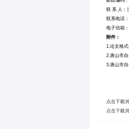
邮政编码：0
联 系 人
联系电话：2
电子信箱：ts
附件：
1.论文格
2.唐山市
3.唐山市
点击下载浏
点击下载浏