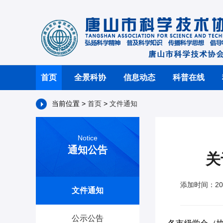
首页
全景科协
信息动态
科普在线
当前位置 >
首页
>
文件通知
Notice
通知公告
关
添加时间：202
文件通知
公示公告