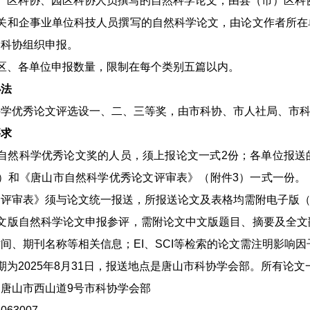
市）区科协、园区科协人员撰写的自然科学论文，由县（市）区科
机关和企事业单位科技人员撰写的自然科学论文，由论文作者所在
）科协组织申报。
区、各单位申报数量，限制在每个类别五篇以内。
办法
科学优秀论文评选设一、二、三等奖，由市科协、市人社局、市
要求
报自然科学优秀论文奖的人员，须上报论文一式2份；各单位报送
2）和《唐山市自然科学优秀论文评审表》（附件3）一式一份。
评审表》须与论文统一报送，所报送论文及表格均需附电子版（w
外文版自然科学论文申报参评，需附论文中文版题目、摘要及全文
间、期刊名称等相关信息；EI、SCI等检索的论文需注明影响
期为2025年8月31日，报送地点是唐山市科协学会部。所有论
唐山市西山道9号市科协学会部