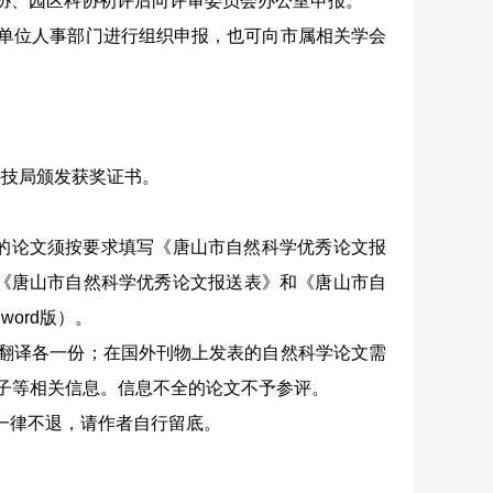
协、园区科协初评后向评审委员会办公室申报。
单位人事部门进行组织申报，也可向市属相关学会
科技局颁发获奖证书。
的论文须按要求填写《唐山市自然科学优秀论文报
《唐山市自然科学优秀论文报送表》和《唐山市自
ord版）。
翻译各一份；在国外刊物上发表的自然科学论文需
因子等相关信息。信息不全的论文不予参评。
文一律不退，请作者自行留底。