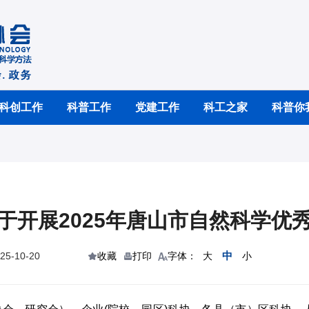
科创工作
科普工作
党建工作
科工之家
科普你
于开展2025年唐山市自然科学优
中
5-10-20
收藏
打印
字体：
大
小