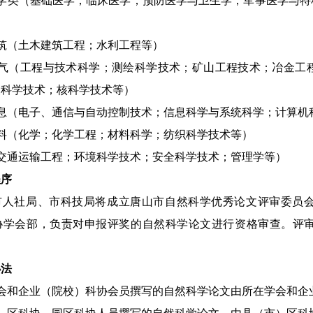
科学类（基础医学；临床医学；预防医学与卫生学；军事医学与特
筑（土木建筑工程；水利工程等）
电气（工程与技术科学；测绘科学技术；矿山工程技术；冶金工
天科学技术；核科学技术等）
信息（电子、通信与自动控制技术；信息科学与系统科学；计算机
料（化学；化学工程；材料科学；纺织科学技术等）
交通运输工程；环境科学技术；安全科学技术；管理学等）
程序
市人社局、市科技局将成立唐山市自然科学优秀论文评审委员
协学会部，负责对申报评奖的自然科学论文进行资格审查。评
办法
学会和企业（院校）科协会员撰写的自然科学论文由所在学会和企