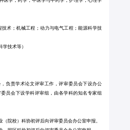
种医学；药学；中医学与中药学；护理学；心理学
程技术；机械工程；动力与电气工程；能源科学技
科学技术等）
会，负责学术论文评审工作，评审委员会下设办公
审委员会下设学科评审组，由各学科的知名专家组
业（院校）科协初评后向评审委员会办公室申报。