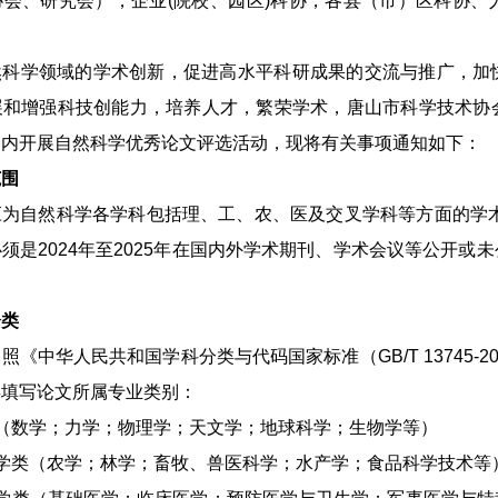
协会、研究会），企业(院校、园区)科协，各县（市）区科协、
然科学领域的学术创新，促进高水平科研成果的交流与推广，加
展和增强科技创能力，培养人才，繁荣学术，唐山市科学技术协
围内开展自然科学优秀论文评选活动，现将有关事项通知如下：
范围
为自然科学各学科包括理、工、农、医及交叉学科等方面的学术
须是2024年至2025年在国内外学术期刊、学术会议等公开
分类
照《中华人民共和国学科分类与代码国家标准（GB/T 13745-
类填写论文所属专业类别：
（数学；力学；物理学；天文学；地球科学；生物学等）
学类（农学；林学；畜牧、兽医科学；水产学；食品科学技术等