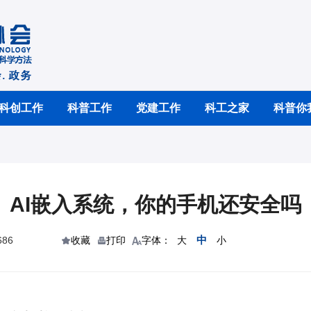
科创工作
科普工作
党建工作
科工之家
科普你
AI嵌入系统，你的手机还安全吗
中
86
收藏
打印
字体：
大
小