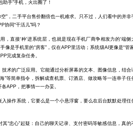
包助手”手机，火出圈了！
“秒空”，二手平台售价翻倍也一机难求。只不过，人们看中的并非
P协同“干活儿”吗？
应用，直接‘种’进系统层，也就是现在手机厂商争相发力的‘端侧
手像是手机里的“房客”，仅在APP里活动；系统级AI更像是“管家
PP完成复杂任务。
ent）技术的广泛应用。它能通过分析屏幕的文本、图像信息，结合
上海”等简单指令，拆解成查机票、订酒店、做攻略等一连串子任
各APP，把事情一一办妥。
是嵌入操作系统，它要么是一个小悬浮窗，要么在后台默默处理任
对其“忠心”起疑：自己的聊天记录、支付密码等敏感信息，真的