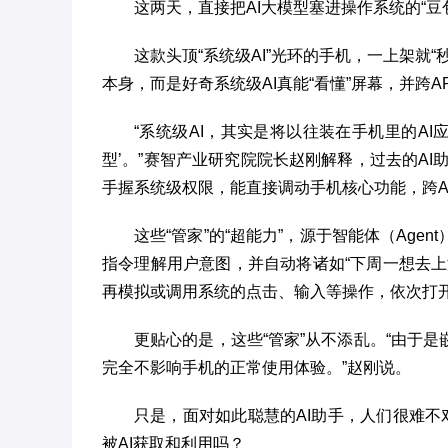
这两天，直接把AI大模型塞进操作系统的“豆
这款头顶“系统级AI”光环的手机，一上架就
本身，而是好奇系统级AI真能“看懂”屏幕，并跨AP
“系统级AI，其实是将以往装在手机里的AI
型’。”赛智产业研究院院长赵刚解释，过去的AI助
手握系统级权限，能直接调动手机核心功能，跨A
这些“管家”的“超能力”，源于智能体（Ag
指令理解用户意图，并自动将诸如“下周一想去
再模拟或调用系统的点击、输入等操作，依次打开
更贴心的是，这些“管家”从不添乱。“由于
完全不影响手机的正常使用体验。”赵刚说。
只是，面对如此聪慧的AI助手，人们很难不
被AI获取和利用吗？