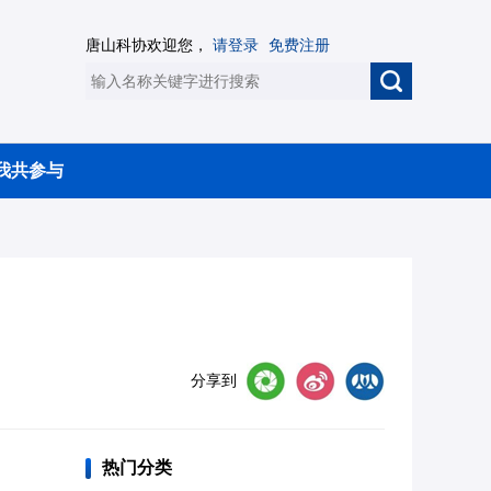
唐山科协欢迎您，
请登录
免费注册
我共参与
分享到
热门分类