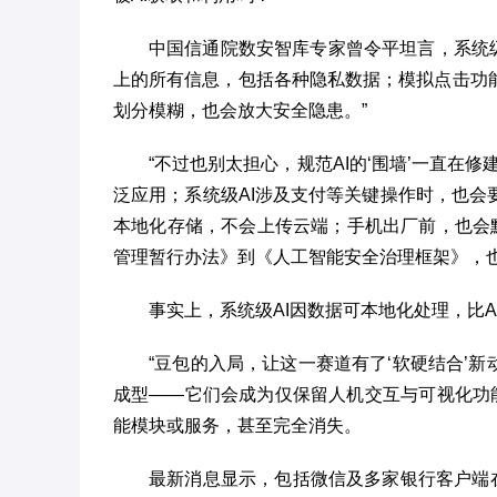
中国信通院数安智库专家曾令平坦言，系统级
上的所有信息，包括各种隐私数据；模拟点击功
划分模糊，也会放大安全隐患。”
“不过也别太担心，规范AI的‘围墙’一直在
泛应用；系统级AI涉及支付等关键操作时，也
本地化存储，不会上传云端；手机出厂前，也会
管理暂行办法》到《人工智能安全治理框架》，也都
事实上，系统级AI因数据可本地化处理，比
“豆包的入局，让这一赛道有了‘软硬结合’新
成型——它们会成为仅保留人机交互与可视化功能
能模块或服务，甚至完全消失。
最新消息显示，包括微信及多家银行客户端在