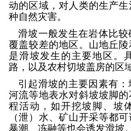
动的区域，对人类的生产生
种自然灾害。
滑坡一般发生在岩体比较
覆盖较差的地区。山地丘陵
是滑坡发生的主要地区。
路，以及农村切坡盖房的区
引起滑坡的主要因素有：
河流等地表水对斜坡坡脚的
程活动，如开挖坡脚、坡
（泄）水、矿山开采等都可
暴潮、冻融等也会诱发滑坡