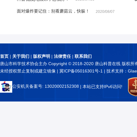
面对爆炸要记住：别看蘑菇云，快躲！
2020/08/07
首页
|
关于我们
|
版权声明
|
法律责任
|
联系我们
唐山市科学技术协会主办 Copyright © 2018-2020 唐山科普在线 版权所
未经授权禁止复制或建立镜像 |
冀ICP备05016301号-1
| 技术支持：Glae
公安机关备案号: 13020002152308
| 本站已支持IPv6访问!