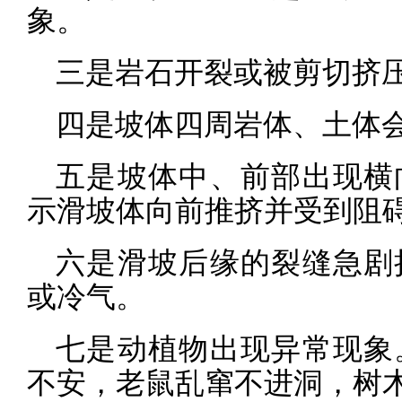
象。
三是岩石开裂或被剪切挤
四是坡体四周岩体、土体
五是坡体中、前部出现横
示滑坡体向前推挤并受到阻
六是滑坡后缘的裂缝急剧
或冷气。
七是动植物出现异常现象
不安，老鼠乱窜不进洞，树