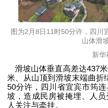
图为2月8日11时50分许，四
山体滑
新华
滑坡山体垂直高差达437米
米、从山顶到滑坡末端曲折绵延
50分许，四川省宜宾市筠
坡，造成民房被掩埋、人员
人关注与牵挂。