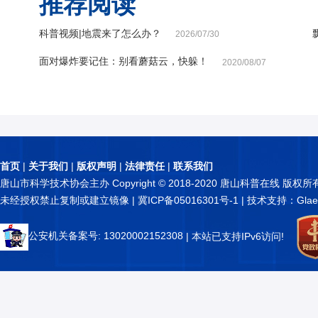
推荐阅读
科普视频|地震来了怎么办？
2026/07/30
面对爆炸要记住：别看蘑菇云，快躲！
2020/08/07
首页
|
关于我们
|
版权声明
|
法律责任
|
联系我们
唐山市科学技术协会主办 Copyright © 2018-2020 唐山科普在线 版权所
未经授权禁止复制或建立镜像 |
冀ICP备05016301号-1
| 技术支持：Glae
公安机关备案号: 13020002152308
| 本站已支持IPv6访问!