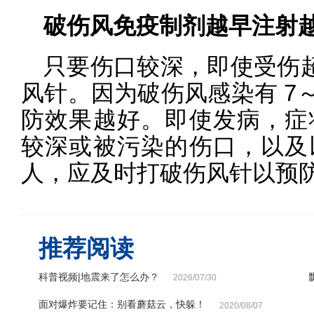
破伤风免疫制剂越早注射
只要伤口较深，即使受伤超
风针。因为破伤风感染有 7
防效果越好。即使发病，症
较深或被污染的伤口，以及
人，应及时打破伤风针以预
推荐阅读
科普视频|地震来了怎么办？
2026/07/30
面对爆炸要记住：别看蘑菇云，快躲！
2020/08/07