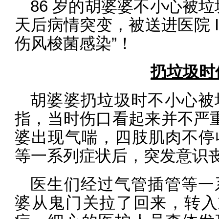
86 岁的胡婆婆不小心被垃
天后病情突变，被送进医院 I
伤风梭菌感染”！
扔垃圾时
胡婆婆扔垃圾时不小心被
指，当时伤口看起来并不严重
婆出现气喘，四肢肌肉不停
等一系列症状后，突发意识
医生们经过气管插管等一
婆从鬼门关拉了回来，转入