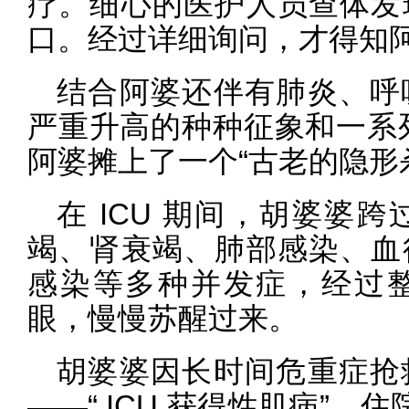
疗。细心的医护人员查体发
口。经过详细询问，才得知
结合阿婆还伴有肺炎、呼
严重升高的种种征象和一系列
阿婆摊上了一个“古老的隐形
在 ICU 期间，胡婆婆
竭、肾衰竭、肺部感染、血
感染等多种并发症，经过
眼，慢慢苏醒过来。
胡婆婆因长时间危重症抢
——“ ICU 获得性肌病”。