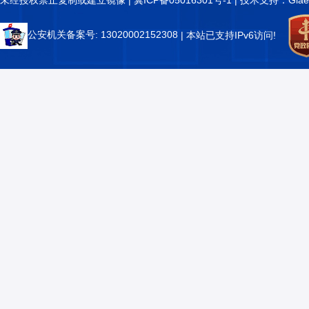
公安机关备案号: 13020002152308
| 本站已支持IPv6访问!