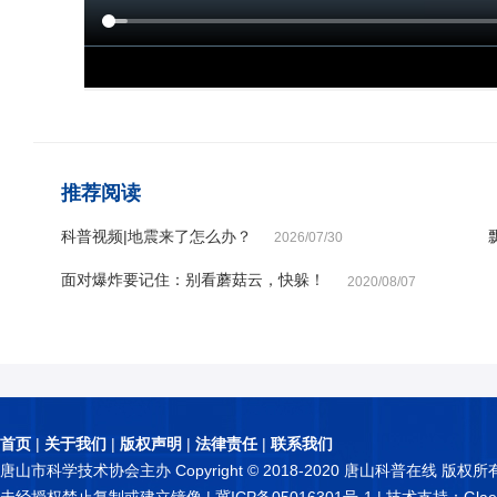
推荐阅读
科普视频|地震来了怎么办？
2026/07/30
面对爆炸要记住：别看蘑菇云，快躲！
2020/08/07
首页
|
关于我们
|
版权声明
|
法律责任
|
联系我们
唐山市科学技术协会主办 Copyright © 2018-2020 唐山科普在线 版权所
未经授权禁止复制或建立镜像 |
冀ICP备05016301号-1
| 技术支持：Glae