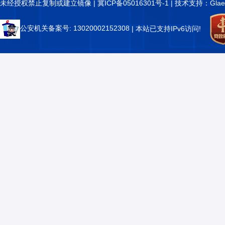
未经授权禁止复制或建立镜像 |
冀ICP备05016301号-1
| 技术支持：Glae
公安机关备案号: 13020002152308
| 本站已支持IPv6访问!