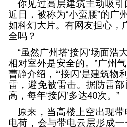
你见过高层建筑主动吸引
近日，被称为“小蛮腰”的广州
如科幻大片。有网友担心，广
全吗？
“虽然广州塔‘接闪’场面
相对室外是安全的。”广州
曹静介绍，“‘接闪’是建筑
雷，避免被雷击。据防雷部
高，每年‘接闪’多达40次。”
原来，当高楼上空出现带
电荷，会与带电云层形成一