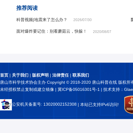
推荐阅读
科普视频|地震来了怎么办？
2026/07/30
面对爆炸要记住：别看蘑菇云，快躲！
2020/08/07
首页
|
关于我们
|
版权声明
|
法律责任
|
联系我们
唐山市科学技术协会主办 Copyright © 2018-2020 唐山科普在线 版权所
未经授权禁止复制或建立镜像 |
冀ICP备05016301号-1
| 技术支持：Glae
公安机关备案号: 13020002152308
| 本站已支持IPv6访问!