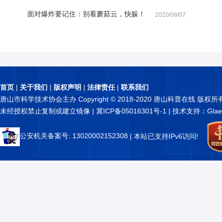
面对爆炸要记住：别看蘑菇云，快躲！
2020/08/07
首页
|
关于我们
|
版权声明
|
法律责任
|
联系我们
唐山市科学技术协会主办 Copyright © 2018-2020 唐山科普在线 版权所
未经授权禁止复制或建立镜像 |
冀ICP备05016301号-1
| 技术支持：Glae
公安机关备案号: 13020002152308
| 本站已支持IPv6访问!