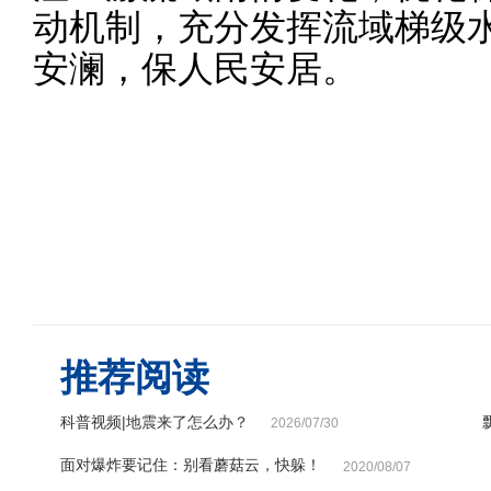
动机制，充分发挥流域梯级
安澜，保人民安居。
推荐阅读
科普视频|地震来了怎么办？
2026/07/30
面对爆炸要记住：别看蘑菇云，快躲！
2020/08/07