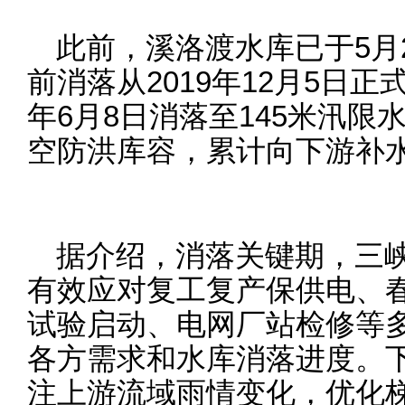
此前，溪洛渡水库已于5月
前消落从2019年12月5日正
年6月8日消落至145米汛限
空防洪库容，累计向下游补水
据介绍，消落关键期，三
有效应对复工复产保供电、
试验启动、电网厂站检修等
各方需求和水库消落进度。
注上游流域雨情变化，优化