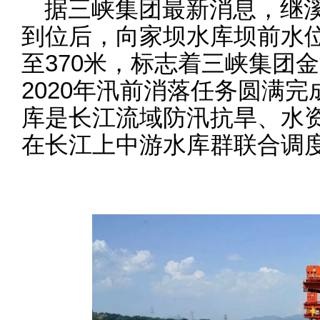
据三峡集团最新消息，继
到位后，向家坝水库坝前水位于
至370米，标志着三峡集团
2020年汛前消落任务圆满
库是长江流域防汛抗旱、水
在长江上中游水库群联合调