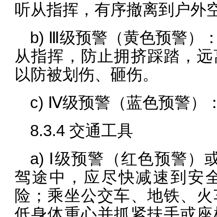
听从指挥，有序撤离到户外
b) Ⅲ级预警（黄色预警
从指挥，防止拥挤踩踏，远
以防被划伤、砸伤。
c) Ⅳ级预警（蓝色预警
8.3.4 交通工具
a) Ⅰ级预警（红色预警
驾途中，应尽快减速到安
险；乘坐公交车、地铁、火
低身体重心并抓紧扶手或座