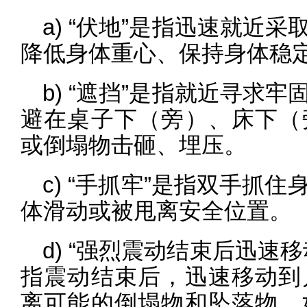
a) “伏地”是指迅速就近
降低身体重心、保持身体稳
b) “遮挡”是指就近寻求
避在桌子下（旁）、床下（
或倒塌物击砸、埋压。
c) “手抓牢”是指双手抓
体滑动或被甩离安全位置。
d) “强烈震动结束后迅速
指震动结束后，迅速移动到
离可能的倒塌物和坠落物。