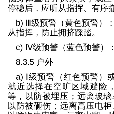
停稳后，应听从指挥、有序
b) Ⅲ级预警（黄色预警
从指挥，防止拥挤踩踏。
c) Ⅳ级预警（蓝色预警
8.3.5 户外
a) Ⅰ级预警（红色预警
就近选择在空旷区域避险
等，以防被埋压；远离玻璃
以防被砸伤；远离高压电柜