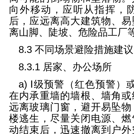
向外移动，应听从指挥，
后，应远离高大建筑物、易
离山脚、陡坡、危险品工厂
8.3 不同场景避险措施建议
8.3.1 居家、办公场所
a) Ⅰ级预警（红色预警
在内承重墙的墙根、墙角或
远离玻璃门窗，避开易坠物
楼逃生，尽量关闭电源、燃
动结束后，迅速撤离到户外