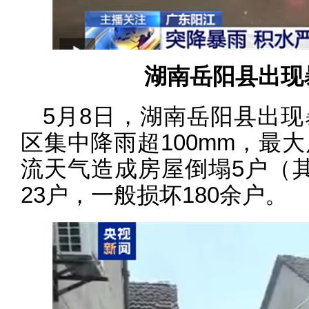
湖南岳阳县出现
5月8日，湖南岳阳县出
区集中降雨超100mm，最
流天气造成房屋倒塌5户（
23户，一般损坏180余户。