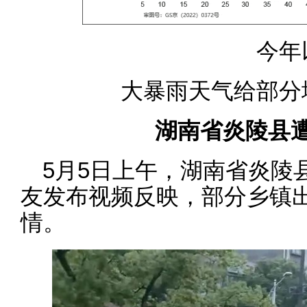
今年
大暴雨天气给部分
湖南省炎陵县
5月5日上午，湖南省炎陵
友发布视频反映，部分乡镇
情。