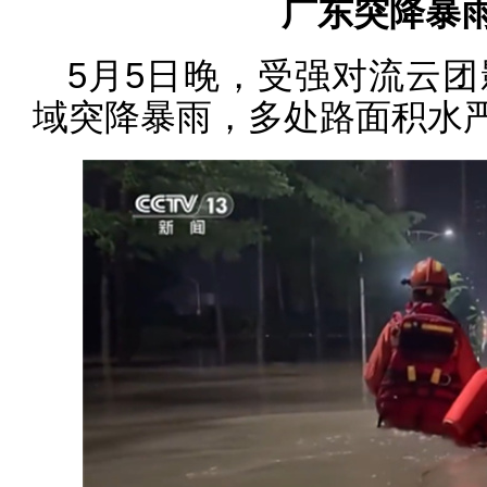
广东突降暴
5月5日晚，受强对流云
域突降暴雨，多处路面积水