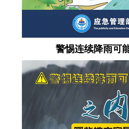
警惕连续降雨可