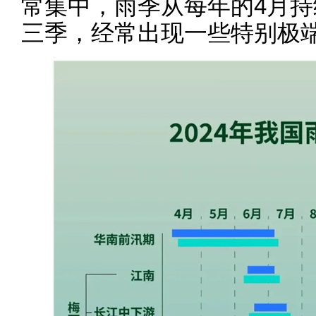
常集中，雨季从每年的4月持
三季，经常出现一些特别极