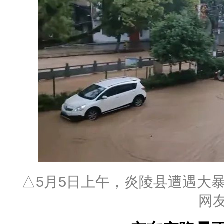
△5月5日上午，炎陵县遭遇大
网