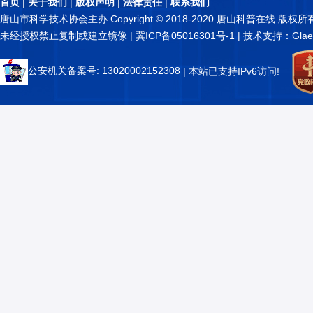
首页
|
关于我们
|
版权声明
|
法律责任
|
联系我们
唐山市科学技术协会主办 Copyright © 2018-2020 唐山科普在线 版权所
未经授权禁止复制或建立镜像 |
冀ICP备05016301号-1
| 技术支持：Glae
公安机关备案号: 13020002152308
| 本站已支持IPv6访问!